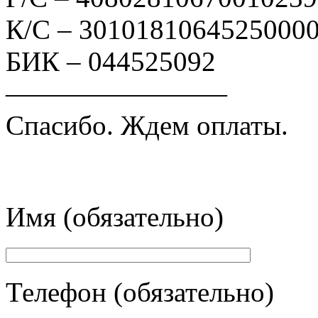
К/С – 3010181064525000
БИК – 044525092
————————
Спасибо. Ждем оплаты.
Имя (обязательно)
Телефон (обязательно)