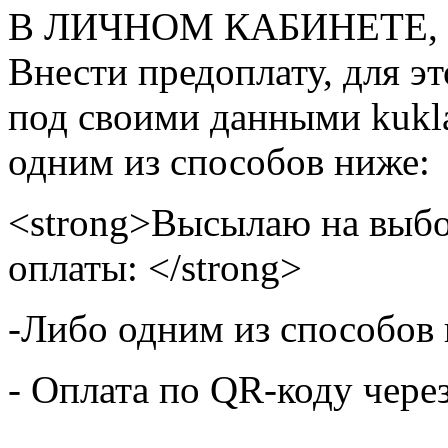
В ЛИЧНОМ КАБИНЕТЕ, на
Внести предоплату, для э
под своими данными kukla
одним из способов ниже:
<strong>Высылаю на выбо
оплаты: </strong>
-Либо одним из способов
- Оплата по QR-коду чере