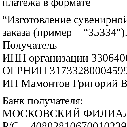
платежа в формате
“Изготовление сувенирной
заказа (пример – “35334″)
Получатель
ИНН организации 330640
ОГРНИП 3173328000459
ИП Мамонтов Григорий 
Банк получателя:
МОСКОВСКИЙ ФИЛИАЛ
Р/С – 4080281067001023