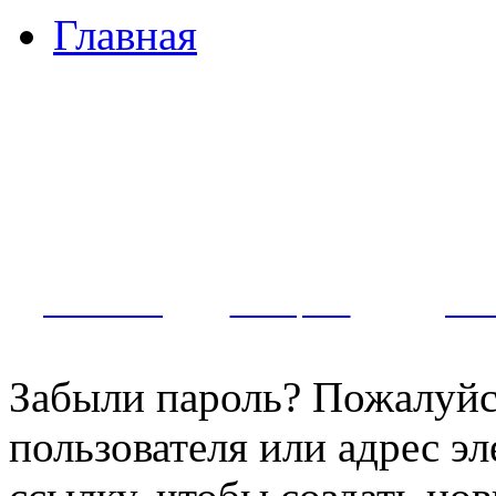
Главная
Примеры наших работ
Как заказать?
Оплата и доставка
Контакты
МУЖЧИНЫ
ЖЕНЩИНЫ
ПАР
Забыли пароль? Пожалуйст
пользователя или адрес э