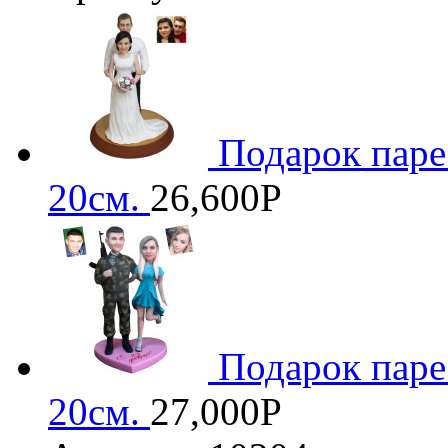
Подарок паре
20см.
26,600
Р
Подарок паре
20см.
27,000
Р