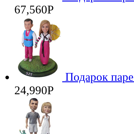
67,560
Р
Подарок паре
24,990
Р