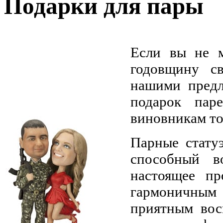
Подарки для пары
Если вы не 
годовщину с
нашими предл
подарок пар
виновникам то
Парные статуэ
способный в
настоящее пр
гармоничным
приятным вос