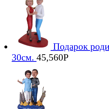
Подарок роди
30см.
45,560
Р