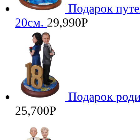
Подарок путе
20см.
29,990
Р
Подарок роди
25,700
Р