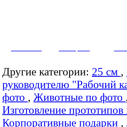
Как заказать?
Оплата и доставка
Контакты
МУЖЧИНЫ
ЖЕНЩИНЫ
ПАР
Другие категории:
25 см
,
руководителю "Рабочий к
фото
,
Животные по фото
Изготовление прототипов
Корпоративные подарки
,