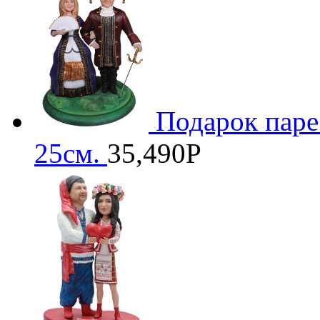
Подарок паре
25см.
35,490
Р