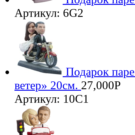
Артикул: 6G2
3D
Подарок паре
ветер» 20см.
27,000
Р
Артикул: 10С1
3D