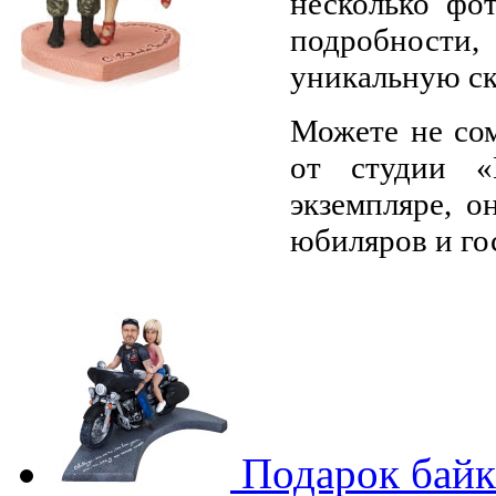
несколько фо
подробности,
уникальную с
Можете не сом
от студии «
экземпляре, о
юбиляров и го
Подарок байк