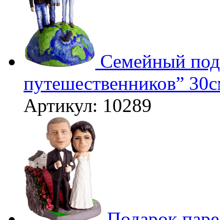
Семейный под
путешественников” 30
Артикул: 10289
3D
Подарок пар