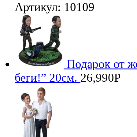
Артикул: 10109
Подарок от ж
беги!” 20см.
26,990
Р