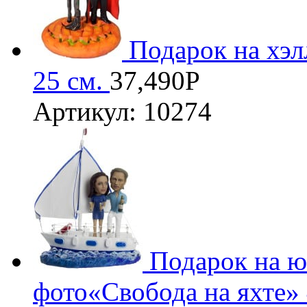
Подарок на хэ
25 см.
37,490
Р
Артикул: 10274
3D
Подарок на ю
фото«Свобода на яхте»