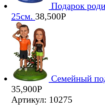
Подарок роди
25см.
38,500
Р
Семейный под
35,900
Р
Артикул: 10275