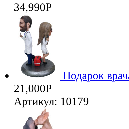
34,990
Р
Подарок врач
21,000
Р
Артикул: 10179