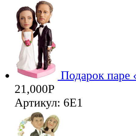
3D
Подарок паре 
21,000
Р
Артикул: 6Е1