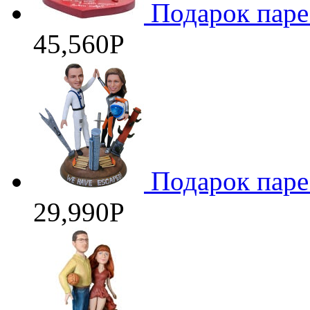
Подарок паре
45,560
Р
Подарок паре
29,990
Р