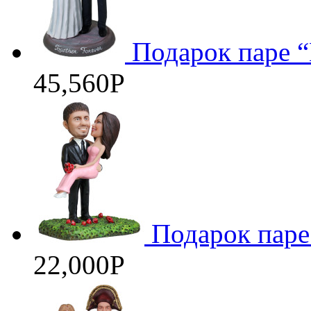
Подарок паре “
45,560
Р
Подарок паре
22,000
Р