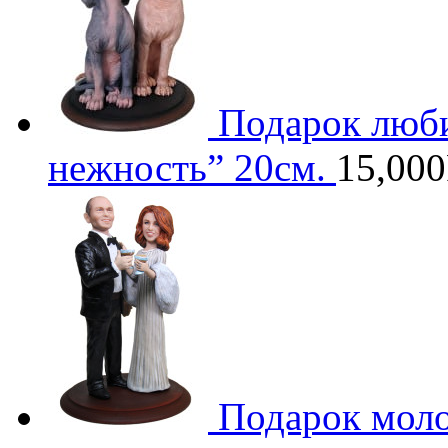
Подарок люб
нежность” 20см.
15,000
Подарок моло