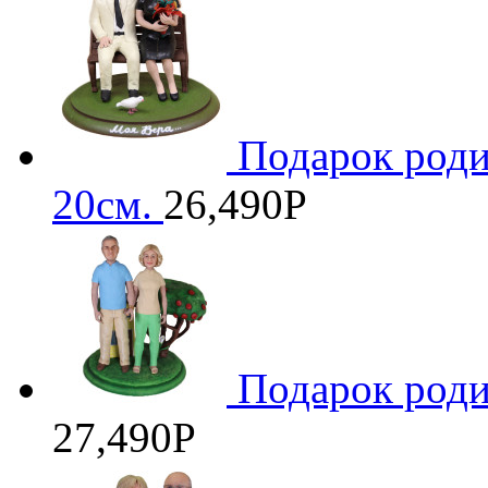
Подарок род
20см.
26,490
Р
Подарок роди
27,490
Р