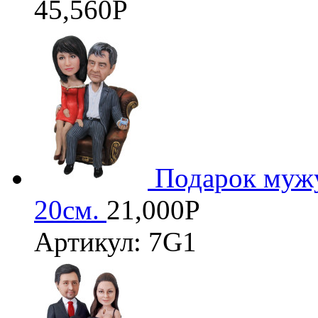
45,560
Р
Подарок муж
20см.
21,000
Р
Артикул: 7G1
3D