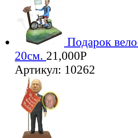
Подарок вело
20см.
21,000
Р
Артикул: 10262