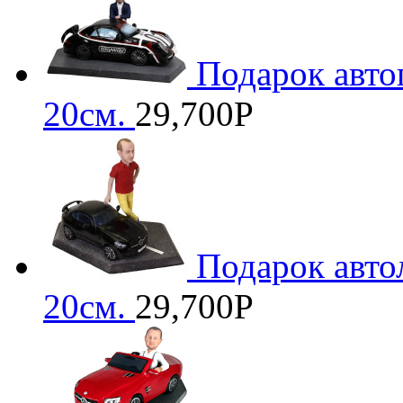
Подарок авто
20см.
29,700
Р
Подарок авто
20см.
29,700
Р