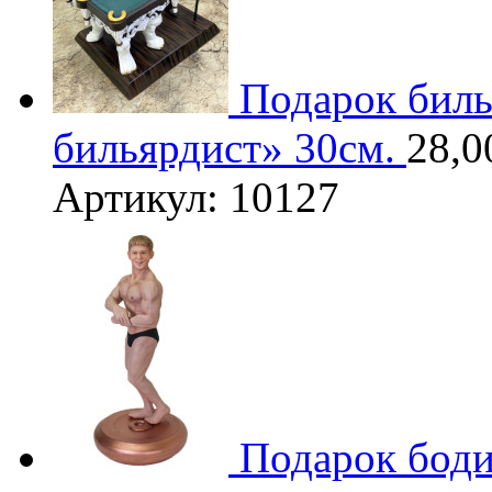
Подарок биль
бильярдист» 30см.
28,0
Артикул: 10127
Подарок бод