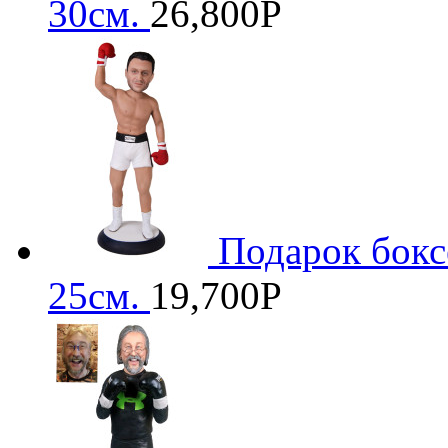
30см.
26,800
Р
Подарок бокс
25см.
19,700
Р