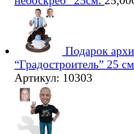
небоскреб” 25см.
25,00
Подарок архи
“Градостроитель” 25 с
Артикул: 10303