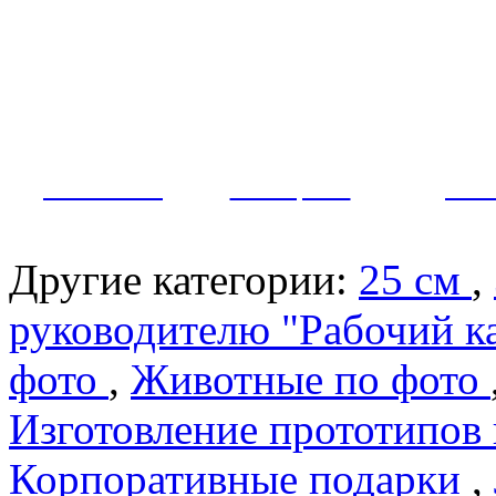
Как заказать?
Оплата и доставка
Контакты
МУЖЧИНЫ
ЖЕНЩИНЫ
ПАР
Другие категории:
25 см
,
руководителю "Рабочий к
фото
,
Животные по фото
Изготовление прототипов
Корпоративные подарки
,