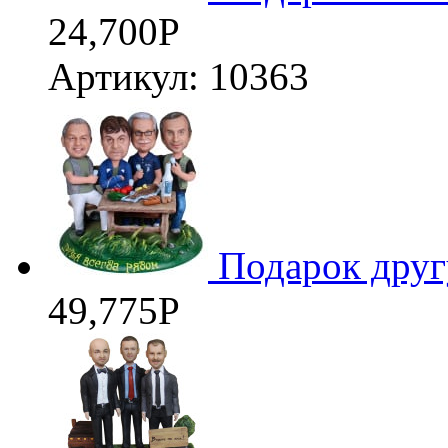
24,700
Р
Артикул: 10363
Подарок друг
49,775
Р