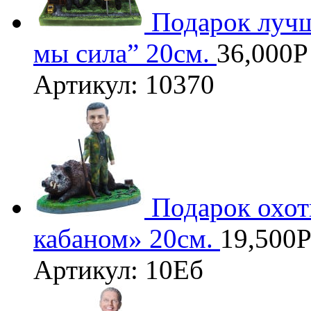
Подарок лучш
мы сила” 20см.
36,000
Р
Артикул: 10370
Подарок охот
кабаном» 20см.
19,500
Артикул: 10Еб