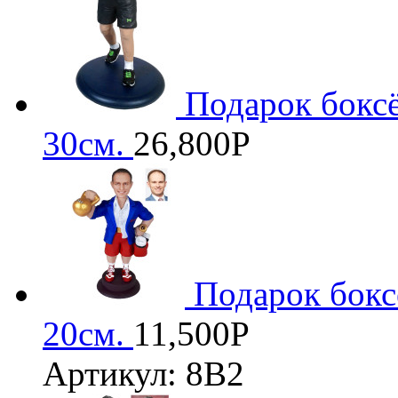
Подарок бокс
30см.
26,800
Р
3D
Подарок бокс
20см.
11,500
Р
Артикул: 8В2