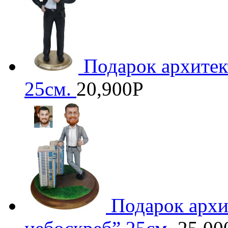
Подарок архитек
25см.
20,900
Р
Подарок архи