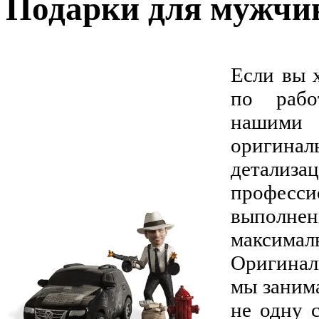
Подарки для мужчи
Если вы 
по рабо
нашими
оригинал
детализ
професси
выполн
максима
Оригинал
мы занима
не одну 