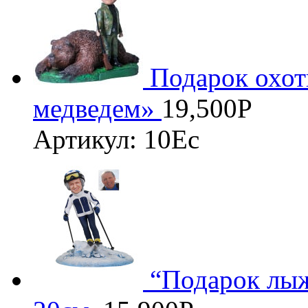
Подарок охот
медведем»
19,500
Р
Артикул: 10Ес
“Подарок лыж