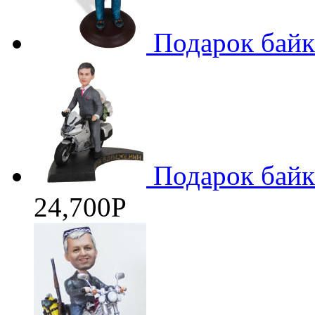
Подарок байке
Подарок байк
24,700
Р