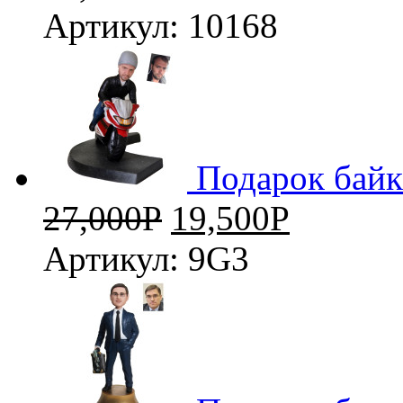
Артикул: 10168
3D
Подарок байк
27,000
Р
19,500
Р
Артикул: 9G3
3D