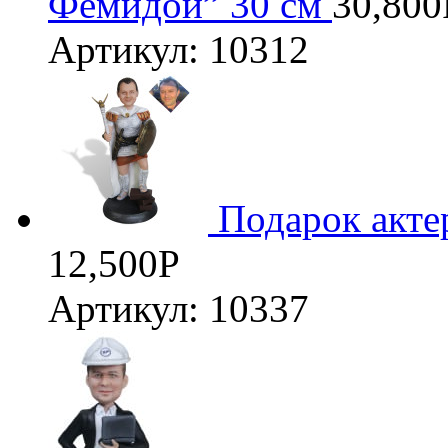
Фемидой” 30 см
30,800
Артикул: 10312
Подарок акте
12,500
Р
Артикул: 10337