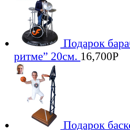
Подарок бара
ритме” 20см.
16,700
Р
Подарок баск