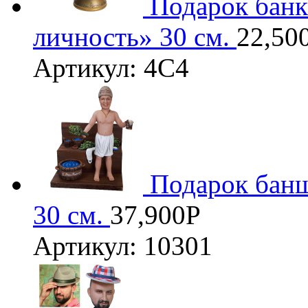
Подарок банк
личность» 30 см.
22,50
Артикул: 4С4
Подарок банщ
30 см.
37,900
Р
Артикул: 10301