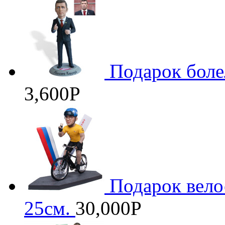
Подарок бол
3,600
Р
Подарок вело
25см.
30,000
Р