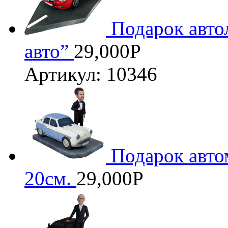
Подарок авт
авто”
29,000
Р
Артикул: 10346
Подарок авто
20см.
29,000
Р