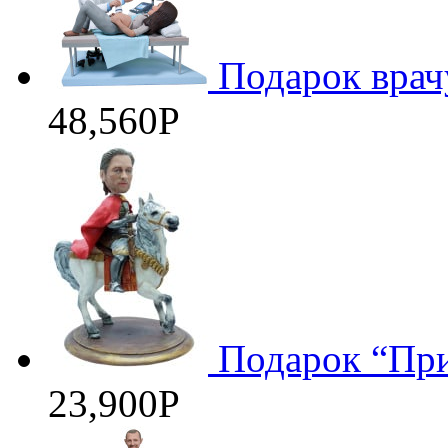
Подарок врач
48,560
Р
Подарок “При
23,900
Р