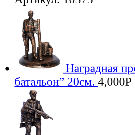
Наградная пр
батальон” 20см.
4,000
Р