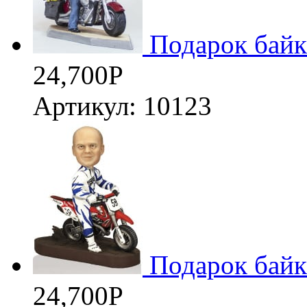
Подарок байк
24,700
Р
Артикул: 10123
Подарок байк
24,700
Р