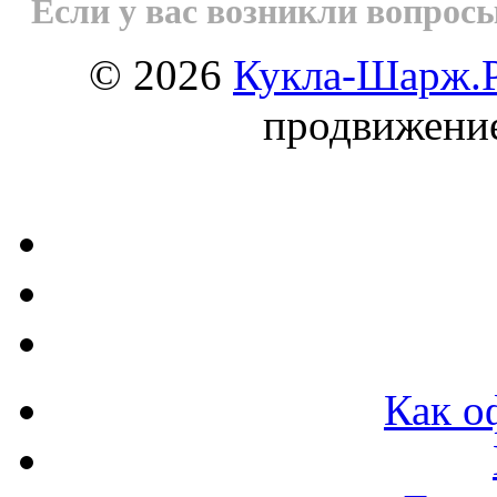
Если у вас возникли вопрос
© 2026
Кукла-Шарж.
продвижени
Как о