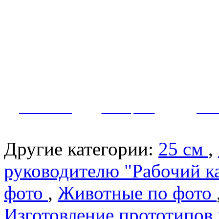
Примеры наших работ
Как заказать?
Оплата и доставка
Контакты
МУЖЧИНЫ
ЖЕНЩИНЫ
ПАР
Другие категории:
25 см
,
руководителю "Рабочий к
фото
,
Животные по фото
Изготовление прототипов