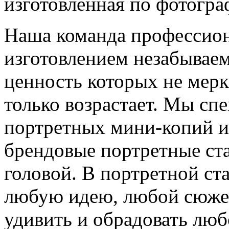
изготовленная по фотогра
Наша команда профессион
изготовлением незабывае
ценность которых не меркн
только возрастает. Мы сп
портретных мини-копий и
брендовые портретные ст
головой. В портретной ст
любую идею, любой сюжет
удивить и обрадовать люб