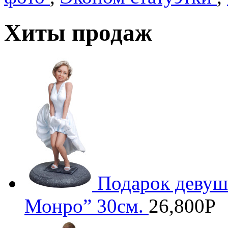
Хиты продаж
Подарок девуш
Монро” 30см.
26,800
Р