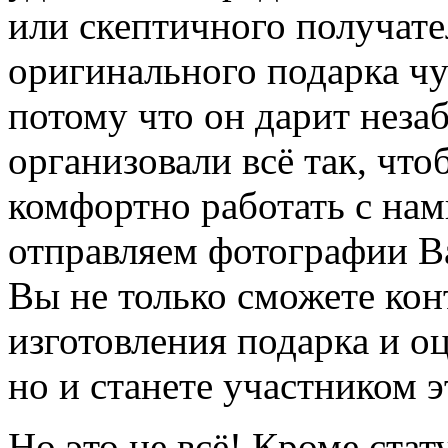
или скептичного получател
оригинального подарка чу
потому что он дарит нез
организовали всё так, чт
комфортно работать с нам
отправляем фотографии В
Вы не только сможете кон
изготовления подарка и оц
но и станете участником э
Но это не всё! Кроме ста