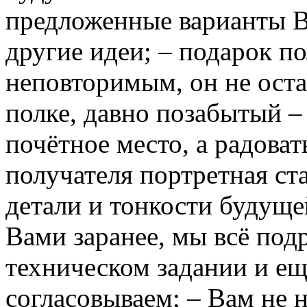
предложенные варианты 
другие идеи; – подарок п
неповторимым, он не оста
полке, давно позабытый –
почётное место, а радоват
получателя портретная ста
детали и тонкости будуще
Вами заранее, мы всё под
техническом задании и ещ
согласовываем; – Вам не н