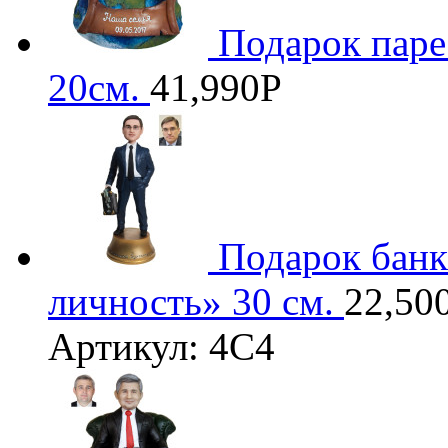
Подарок паре
20см.
41,990
Р
3D
Подарок банк
личность» 30 см.
22,50
Артикул: 4С4