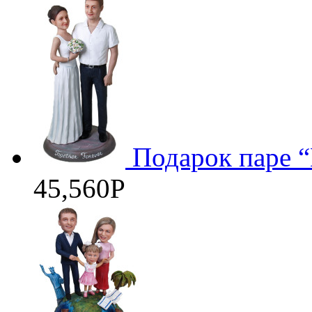
Подарок паре “
45,560
Р