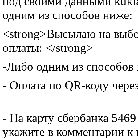
под своими данными kukla
одним из способов ниже:
<strong>Высылаю на выбо
оплаты: </strong>
-Либо одним из способов
- Оплата по QR-коду чере
- На карту сбербанка 5469
укажите в комментарии к 