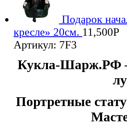
Подарок нача
кресле» 20см.
11,500
Р
Артикул: 7F3
Кукла-Шарж.РФ –
л
Портретные стату
Маст