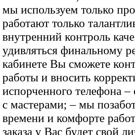
мы используем только пр
работают только талантли
внутренний контроль каче
удивляться финальному ре
кабинете Вы сможете кон
работы и вносить коррект
испорченного телефона –
с мастерами; – мы позабо
времени и комфорте рабо
заказа у Вас будет свой л