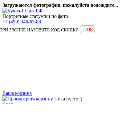
Загружаются фотографии, пожалуйста подождите...
Портретные статуэтки по фото
+7 (499) 346-63-88
1708
ПРИ ЗВОНКЕ НАЗОВИТЕ КОД СКИДКИ
Ваша корзина
Пока пусто :(
Вход
Вопросы и ответы
Статьи
Главная
Примеры наших работ