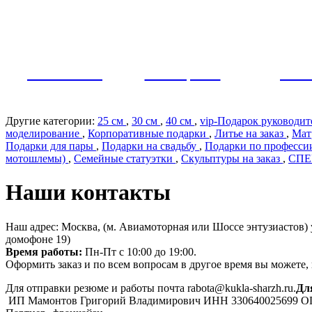
Как заказать?
Оплата и доставка
Контакты
МУЖЧИНЫ
ЖЕНЩИНЫ
ПАР
Другие категории:
25 см
,
30 см
,
40 см
,
vip-Подарок руководи
моделирование
,
Корпоративные подарки
,
Литье на заказ
,
Мат
Подарки для пары
,
Подарки на свадьбу
,
Подарки по профеcс
мотошлемы)
,
Семейные статуэтки
,
Скульптуры на заказ
,
СП
Наши контакты
Наш адрес: Москва, (м. Авиамоторная или Шоссе энтузиастов
домофоне 19)
Время работы:
Пн-Пт с 10:00 до 19:00.
Оформить заказ и по всем вопросам в другое время вы можете,
Для отправки резюме и работы почта rabota@kukla-sharzh.ru.
Дл
ИП Мамонтов Григорий Владимирович ИНН 330640025699 О