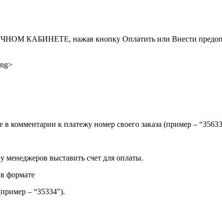
ИНЕТЕ, нажав кнопку Оплатить или Внести предоплату, д
ong>
ите в комментарии к платежу номер своего заказа (пример – “35
 у менеджеров выставить счет для оплаты.
 в формате
(пример – “35334″).