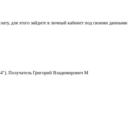
ля этого зайдите в личный кабинет под своими данными
6334″). Получатель Григорий Владимирович М