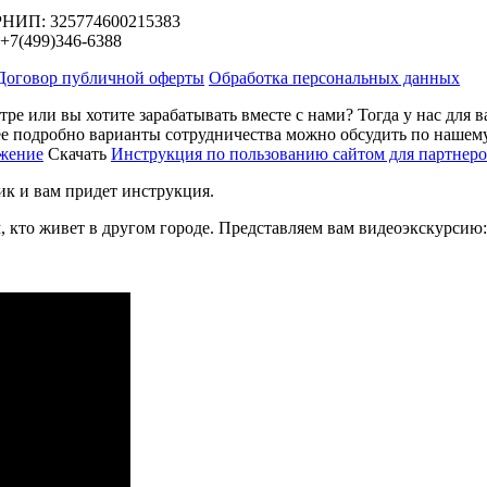
РНИП: 325774600215383
+7(499)346-6388
Договор публичной оферты
Обработка персональных данных
нтре или вы хотите зарабатывать вместе с нами? Тогда у нас для
ее подробно варианты сотрудничества можно обсудить по нашему
ожение
Скачать
Инструкция по пользованию сайтом для партнер
лик и вам придет инструкция.
м, кто живет в другом городе. Представляем вам видеоэкскурсию: