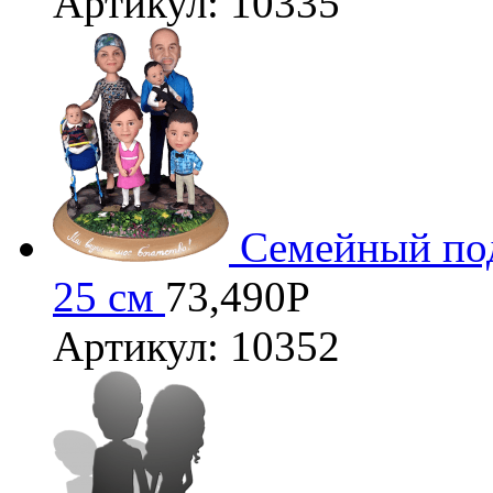
Артикул: 10335
Семейный под
25 см
73,490
Р
Артикул: 10352