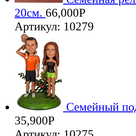
20см.
66,000
Р
Артикул: 10279
Семейный под
35,900
Р
Артикул: 10275