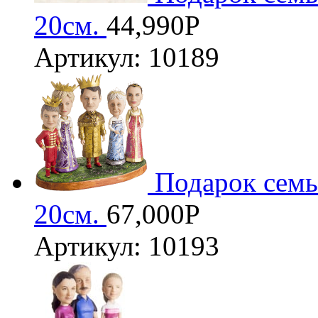
20см.
44,990
Р
Артикул: 10189
Подарок семь
20см.
67,000
Р
Артикул: 10193
3D