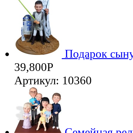
Подарок сыну
39,800
Р
Артикул: 10360
Семейная рел