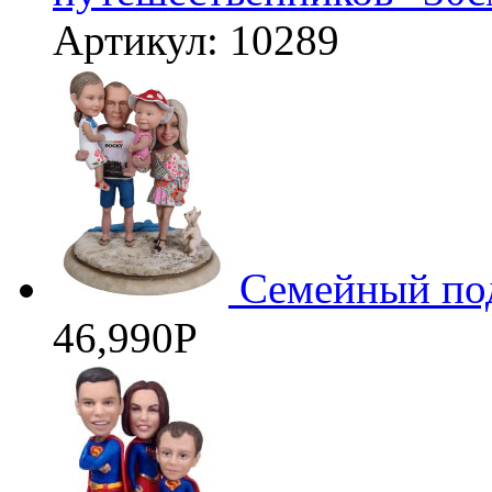
Артикул: 10289
Семейный под
46,990
Р