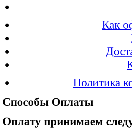
Как о
Доста
Политика к
Способы Оплаты
Оплату принимаем след