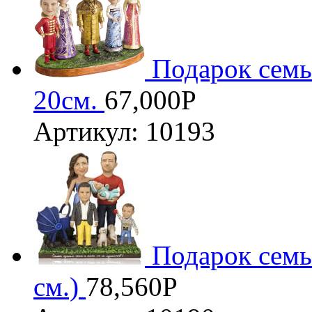
Подарок семь
20см.
67,000
Р
Артикул: 10193
Подарок семь
см.)
78,560
Р