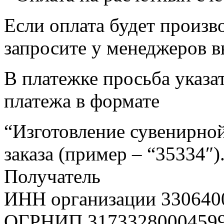
Если оплата будет произв
запросите у менеджеров в
В платежке просьба указат
платежа в формате
“Изготовление сувенирной
заказа (пример – “35334″)
Получатель
ИНН организации 330640
ОГРНИП 3173328000459