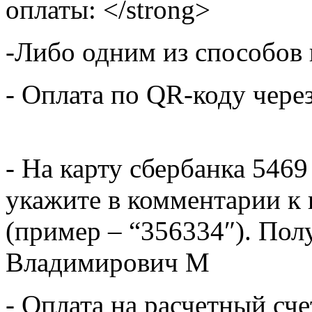
оплаты: </strong>
-Либо одним из способов
- Оплата по QR-коду чере
- На карту сбербанка 5469
укажите в комментарии к 
(пример – “356334″). Пол
Владимирович М
- Оплата на расчетный сч