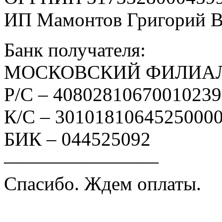
ИП Мамонтов Григорий 
Банк получателя:
МОСКОВСКИЙ ФИЛИАЛ
Р/С – 4080281067001023
К/С – 3010181064525000
БИК – 044525092
————————
Спасибо. Ждем оплаты.