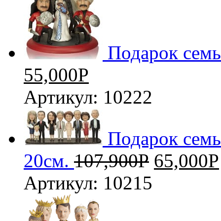
Подарок семь
55,000
Р
Артикул: 10222
Подарок семь
20см.
107,900
Р
65,000
Р
Артикул: 10215