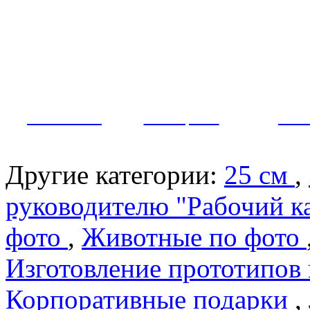
Как заказать?
Оплата и доставка
Контакты
МУЖЧИНЫ
ЖЕНЩИНЫ
ПАР
Другие категории:
25 см
,
руководителю "Рабочий к
фото
,
Животные по фото
Изготовление прототипов
Корпоративные подарки
,