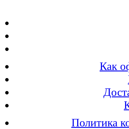
Как о
Доста
Политика к