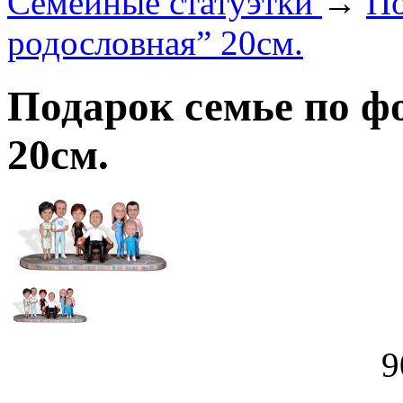
Семейные статуэтки
→
По
родословная” 20см.
Подарок семье по ф
20см.
9