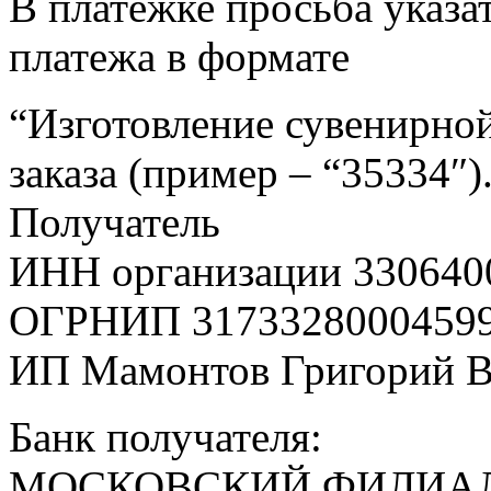
В платежке просьба указат
платежа в формате
“Изготовление сувенирной
заказа (пример – “35334″)
Получатель
ИНН организации 330640
ОГРНИП 3173328000459
ИП Мамонтов Григорий 
Банк получателя:
МОСКОВСКИЙ ФИЛИАЛ