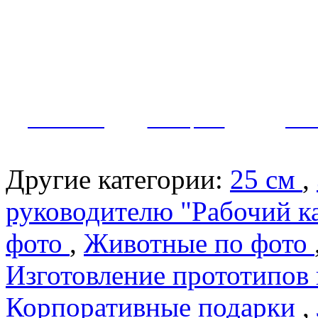
Как заказать?
Оплата и доставка
Контакты
МУЖЧИНЫ
ЖЕНЩИНЫ
ПАР
Другие категории:
25 см
,
руководителю "Рабочий к
фото
,
Животные по фото
Изготовление прототипов
Корпоративные подарки
,