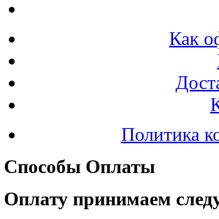
Как о
Доста
Политика к
Способы Оплаты
Оплату принимаем след