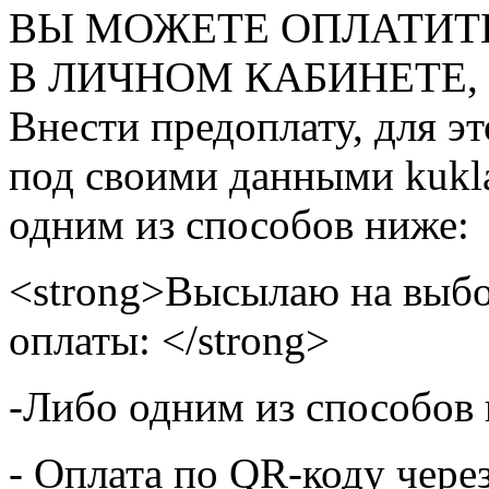
ВЫ МОЖЕТЕ ОПЛАТИТ
В ЛИЧНОМ КАБИНЕТЕ, на
Внести предоплату, для э
под своими данными kukla
одним из способов ниже:
<strong>Высылаю на выбо
оплаты: </strong>
-Либо одним из способов
- Оплата по QR-коду чере