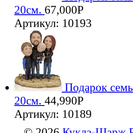
20см.
67,000
Р
Артикул: 10193
Подарок семь
20см.
44,990
Р
Артикул: 10189
© 2026
Кукла-Шарж.