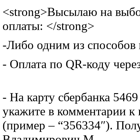
<strong>Высылаю на выбо
оплаты: </strong>
-Либо одним из способов
- Оплата по QR-коду чере
- На карту сбербанка 5469
укажите в комментарии к 
(пример – “356334″). Пол
Владимирович М