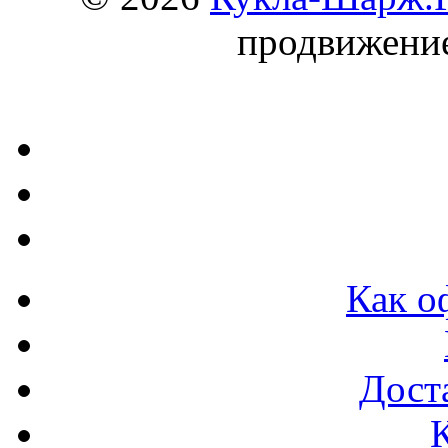
продвижени
Как о
Доста