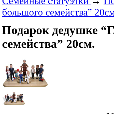
Семейные статуэтки
→
По
большого семейства” 20см
Подарок дедушке “Г
семейства” 20см.