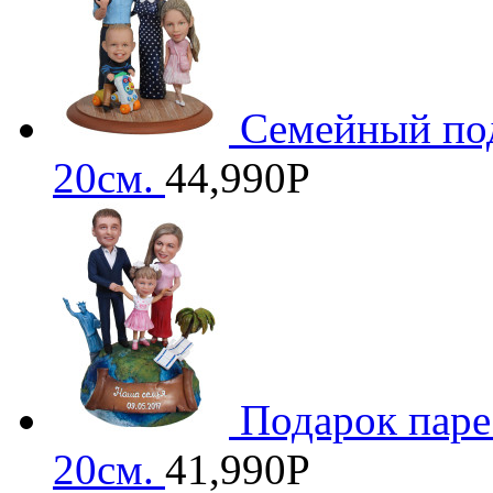
Семейный под
20см.
44,990
Р
Подарок паре
20см.
41,990
Р