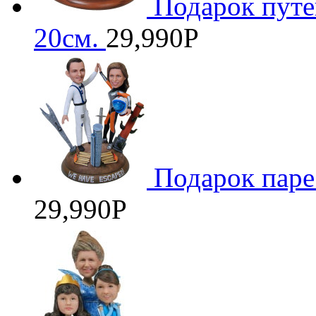
Подарок путе
20см.
29,990
Р
Подарок паре
29,990
Р