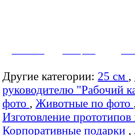
Как заказать?
Оплата и доставка
Контакты
МУЖЧИНЫ
ЖЕНЩИНЫ
ПАР
Другие категории:
25 см
,
руководителю "Рабочий к
фото
,
Животные по фото
Изготовление прототипов
Корпоративные подарки
,