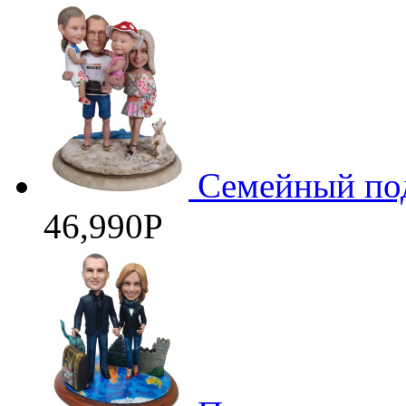
Семейный под
46,990
Р