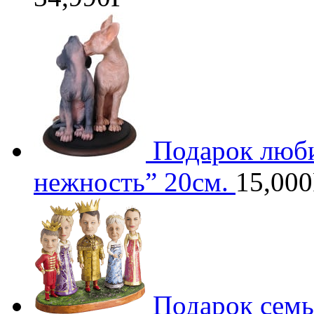
Подарок люб
нежность” 20см.
15,000
Подарок семь