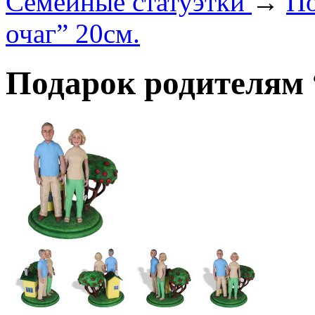
Семейные статуэтки
→
По
очаг” 20см.
Подарок родителям 