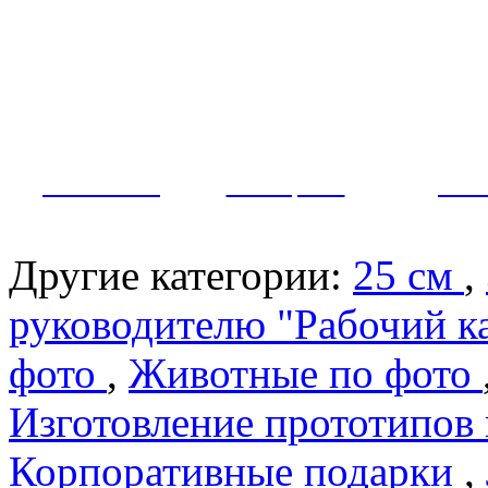
Как заказать?
Оплата и доставка
Контакты
МУЖЧИНЫ
ЖЕНЩИНЫ
ПАР
Другие категории:
25 см
,
руководителю "Рабочий к
фото
,
Животные по фото
Изготовление прототипов
Корпоративные подарки
,