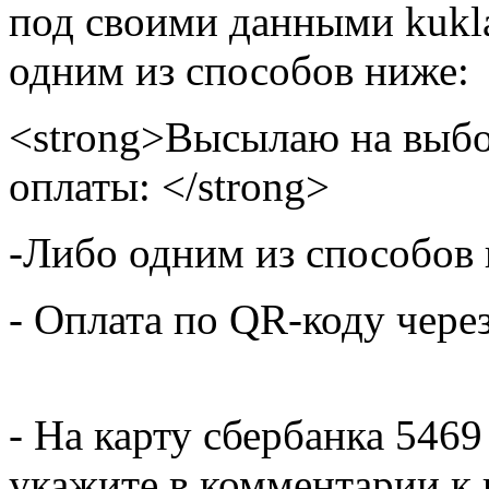
под своими данными kukla
одним из способов ниже:
<strong>Высылаю на выбо
оплаты: </strong>
-Либо одним из способов
- Оплата по QR-коду чере
- На карту сбербанка 5469
укажите в комментарии к 