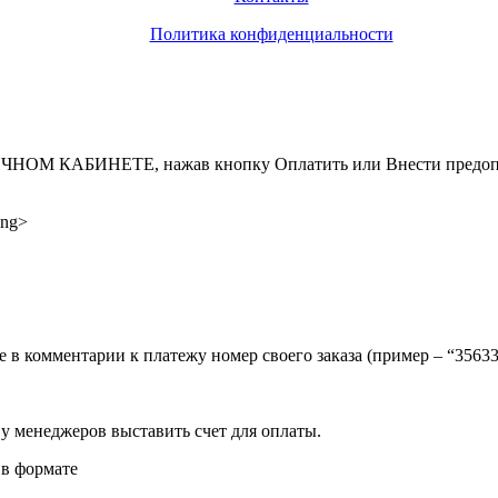
Политика конфиденциальности
ИНЕТЕ, нажав кнопку Оплатить или Внести предоплату, д
ong>
ите в комментарии к платежу номер своего заказа (пример – “35
 у менеджеров выставить счет для оплаты.
 в формате