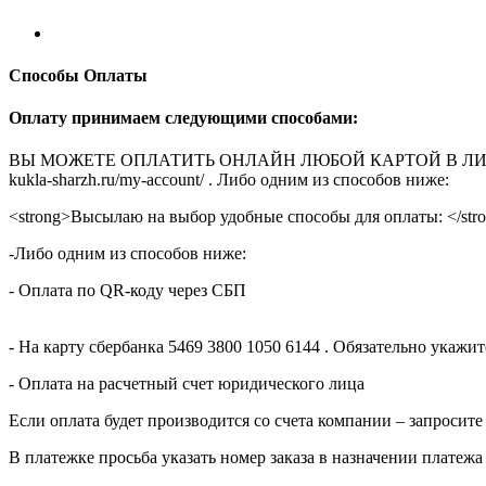
Способы Оплаты
Оплату принимаем следующими способами:
ВЫ МОЖЕТЕ ОПЛАТИТЬ ОНЛАЙН ЛЮБОЙ КАРТОЙ В ЛИЧНОМ КАБ
kukla-sharzh.ru/my-account/ . Либо одним из способов ниже:
<strong>Высылаю на выбор удобные способы для оплаты: </str
-Либо одним из способов ниже:
- Оплата по QR-коду через СБП
- На карту сбербанка 5469 3800 1050 6144 . Обязательно укаж
- Оплата на расчетный счет юридического лица
Если оплата будет производится со счета компании – запросите
В платежке просьба указать номер заказа в назначении платежа