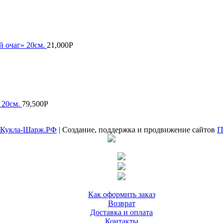
 очаг» 20см.
21,000
Р
 20см.
79,500
Р
Кукла-Шарж.РФ
| Создание, поддержка и продвижение сайтов
I
Как оформить заказ
Возврат
Доставка и оплата
Контакты