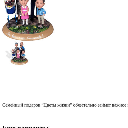
Семейный подарок “Цветы жизни” обязательно займет важное м
Еще варианты