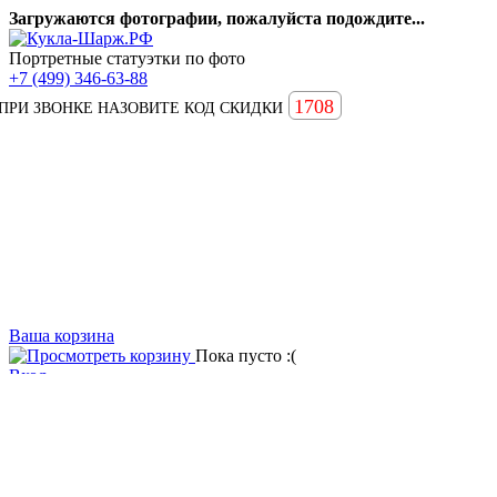
Загружаются фотографии, пожалуйста подождите...
Портретные статуэтки по фото
+7 (499) 346-63-88
1708
ПРИ ЗВОНКЕ НАЗОВИТЕ КОД СКИДКИ
Ваша корзина
Пока пусто :(
Вход
Вопросы и ответы
Статьи
Главная
Примеры наших работ