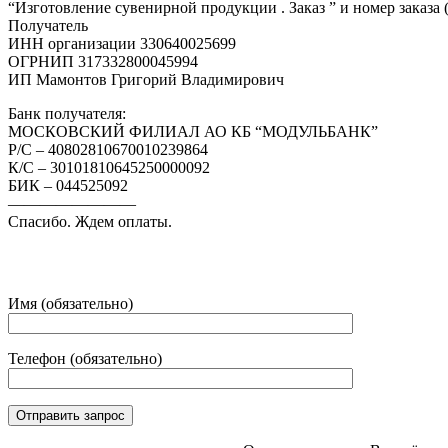
“Изготовление сувенирной продукции . Заказ ” и номер заказа 
Получатель
ИНН организации 330640025699
ОГРНИП 317332800045994
ИП Мамонтов Григорий Владимирович
Банк получателя:
МОСКОВСКИЙ ФИЛИАЛ АО КБ “МОДУЛЬБАНК”
Р/С – 40802810670010239864
К/С – 30101810645250000092
БИК – 044525092
————————
Спасибо. Ждем оплаты.
Имя (обязательно)
Телефон (обязательно)