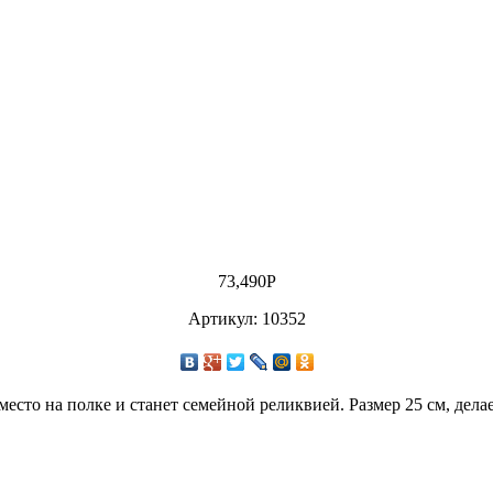
73,490
Р
Артикул: 10352
есто на полке и станет семейной реликвией. Размер 25 см, дел