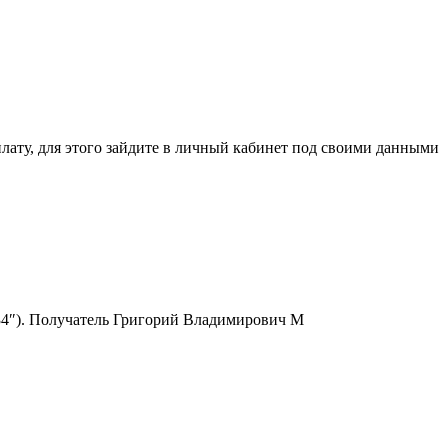
ля этого зайдите в личный кабинет под своими данными
6334″). Получатель Григорий Владимирович М