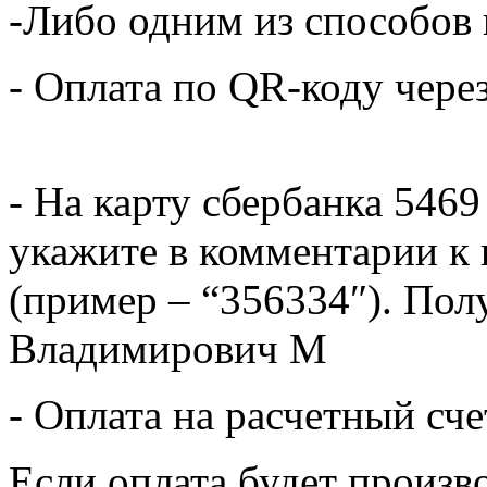
-Либо одним из способов
- Оплата по QR-коду чере
- На карту сбербанка 5469
укажите в комментарии к 
(пример – “356334″). Пол
Владимирович М
- Оплата на расчетный сч
Если оплата будет произв