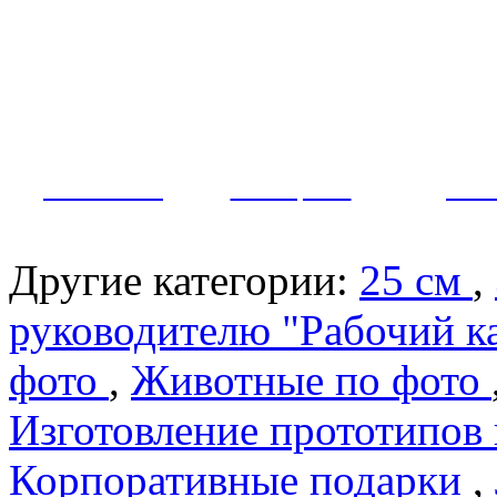
Как заказать?
Оплата и доставка
Контакты
МУЖЧИНЫ
ЖЕНЩИНЫ
ПАР
Другие категории:
25 см
,
руководителю "Рабочий к
фото
,
Животные по фото
Изготовление прототипов
Корпоративные подарки
,