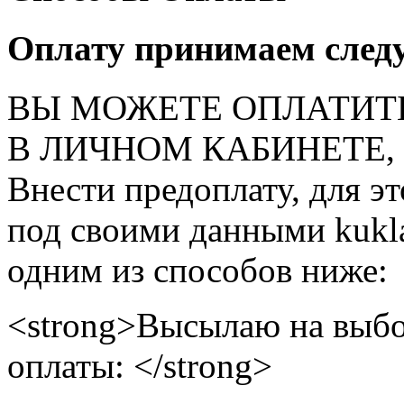
Оплату принимаем след
ВЫ МОЖЕТЕ ОПЛАТИТ
В ЛИЧНОМ КАБИНЕТЕ, на
Внести предоплату, для э
под своими данными kukla
одним из способов ниже:
<strong>Высылаю на выбо
оплаты: </strong>