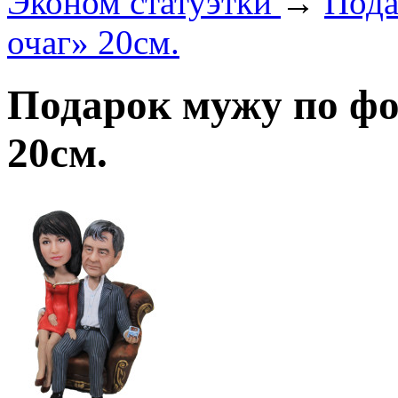
Эконом статуэтки
→
Пода
очаг» 20см.
Подарок мужу по ф
20см.