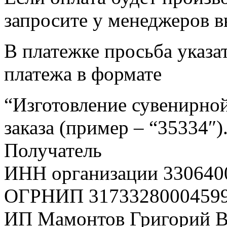
запросите у менеджеров в
В платежке просьба указат
платежа в формате
“Изготовление сувенирной
заказа (пример – “35334″)
Получатель
ИНН организации 330640
ОГРНИП 3173328000459
ИП Мамонтов Григорий 