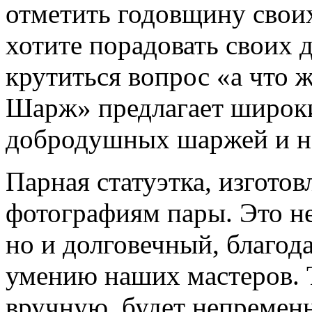
отметить годовщину свои
хотите порадовать своих д
крутиться вопрос «а что 
Шарж» предлагает широк
добродушных шаржей и не
Парная статуэтка, изгото
фотографиям пары. Это не
но и долговечный, благод
умению наших мастеров. Т
вручную, будет непременн