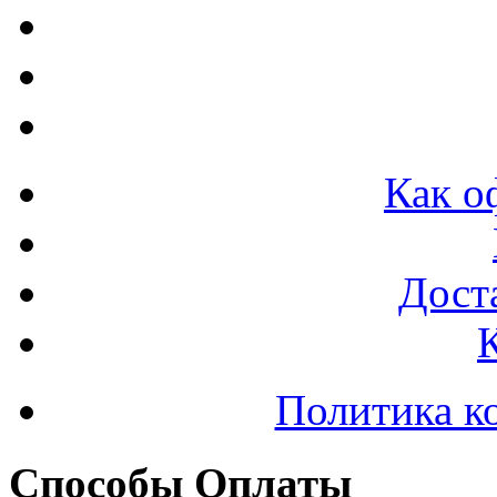
Как о
Доста
Политика к
Способы Оплаты