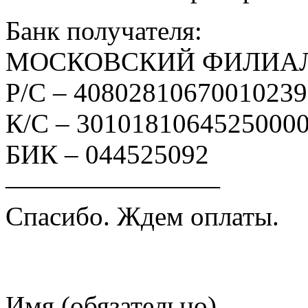
Банк получателя:
МОСКОВСКИЙ ФИЛИАЛ
Р/С – 4080281067001023
К/С – 3010181064525000
БИК – 044525092
————————
Спасибо. Ждем оплаты.
Имя (обязательно)