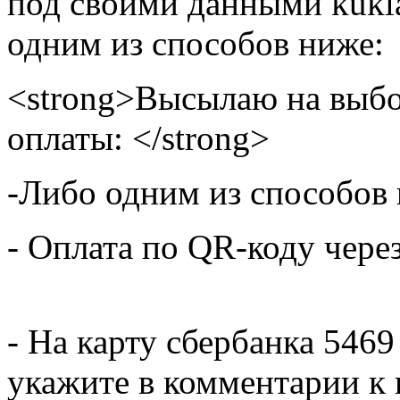
под своими данными kukla
одним из способов ниже:
<strong>Высылаю на выбо
оплаты: </strong>
-Либо одним из способов
- Оплата по QR-коду чере
- На карту сбербанка 5469
укажите в комментарии к 