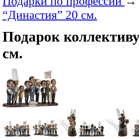
Подарки по профеcсии
“Династия” 20 см.
Подарок коллективу
см.