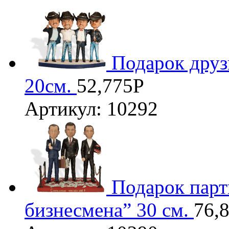
Подарок друз
20см.
52,775
Р
Артикул: 10292
Подарок парт
бизнесмена” 30 см.
76,