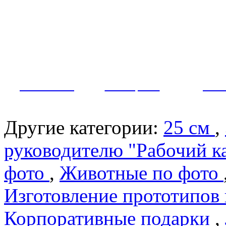
Как заказать?
Оплата и доставка
Контакты
МУЖЧИНЫ
ЖЕНЩИНЫ
ПАР
Другие категории:
25 см
,
руководителю "Рабочий к
фото
,
Животные по фото
Изготовление прототипов
Корпоративные подарки
,