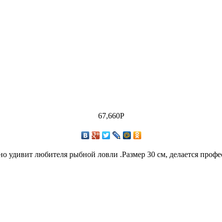
67,660
Р
но удивит любителя рыбной ловли .Размер 30 см, делается проф