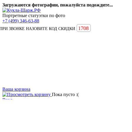
Загружаются фотографии, пожалуйста подождите...
Портретные статуэтки по фото
+7 (499) 346-63-88
1708
ПРИ ЗВОНКЕ НАЗОВИТЕ КОД СКИДКИ
Ваша корзина
Пока пусто :(
Вход
Вопросы и ответы
Статьи
Главная
Примеры наших работ