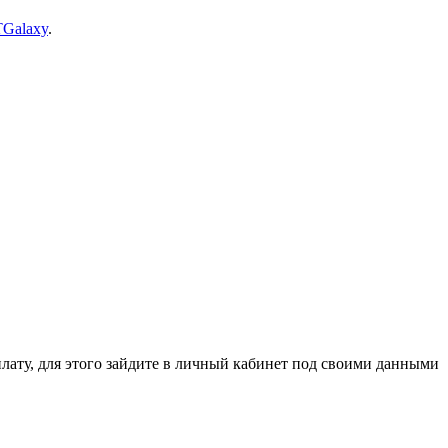
TGalaxy
.
ля этого зайдите в личный кабинет под своими данными