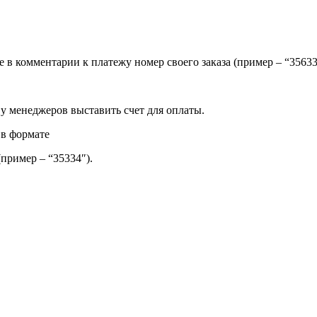
ите в комментарии к платежу номер своего заказа (пример – “35
 у менеджеров выставить счет для оплаты.
 в формате
(пример – “35334″).