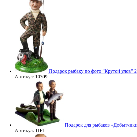
Подарок рыбаку по фото “Крутой улов” 
Артикул: 10309
3D
Подарок для рыбаков «Добытчик
Артикул: 11F1
3D