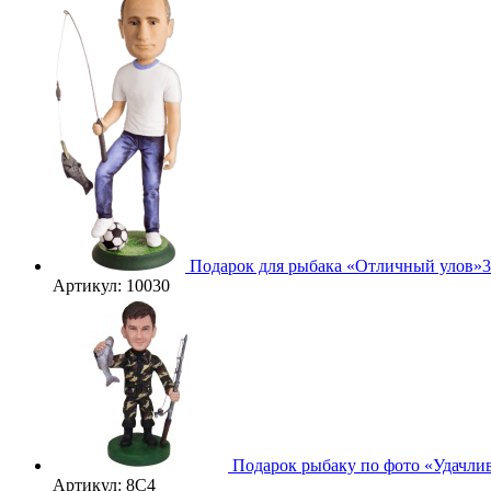
Подарок для рыбака «Отличный улов»
Артикул: 10030
3D
Подарок рыбаку по фото «Удачли
Артикул: 8С4