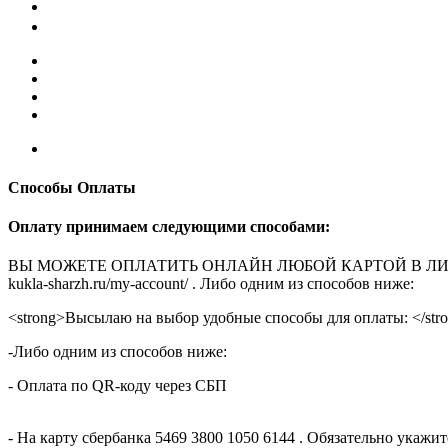
Способы Оплаты
Оплату принимаем следующими способами:
ВЫ МОЖЕТЕ ОПЛАТИТЬ ОНЛАЙН ЛЮБОЙ КАРТОЙ В ЛИЧНОМ КАБ
kukla-sharzh.ru/my-account/ . Либо одним из способов ниже:
<strong>Высылаю на выбор удобные способы для оплаты: </str
-Либо одним из способов ниже:
- Оплата по QR-коду через СБП
- На карту сбербанка 5469 3800 1050 6144 . Обязательно укаж