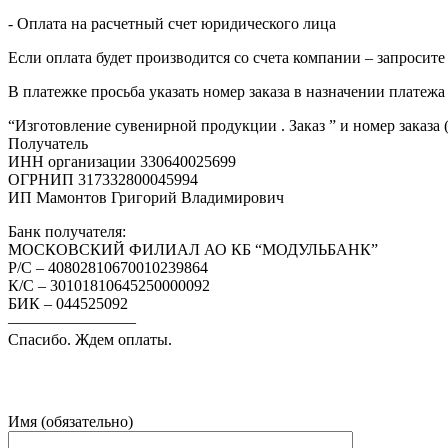
- Оплата на расчетный счет юридического лица
Если оплата будет производится со счета компании – запросите
В платежке просьба указать номер заказа в назначении платежа
“Изготовление сувенирной продукции . Заказ ” и номер заказа 
Получатель
ИНН организации 330640025699
ОГРНИП 317332800045994
ИП Мамонтов Григорий Владимирович
Банк получателя:
МОСКОВСКИЙ ФИЛИАЛ АО КБ “МОДУЛЬБАНК”
Р/С – 40802810670010239864
К/С – 30101810645250000092
БИК – 044525092
————————
Спасибо. Ждем оплаты.
Имя (обязательно)