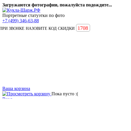
Загружаются фотографии, пожалуйста подождите...
Портретные статуэтки по фото
+7 (499) 346-63-88
1708
ПРИ ЗВОНКЕ НАЗОВИТЕ КОД СКИДКИ
Ваша корзина
Пока пусто :(
Вход
Вопросы и ответы
Статьи
Главная
Примеры наших работ