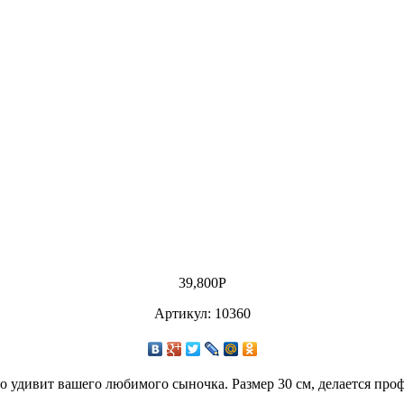
39,800
Р
Артикул: 10360
но удивит вашего любимого сыночка. Размер 30 см, делается пр