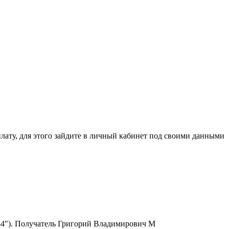
ля этого зайдите в личный кабинет под своими данными
6334″). Получатель Григорий Владимирович М