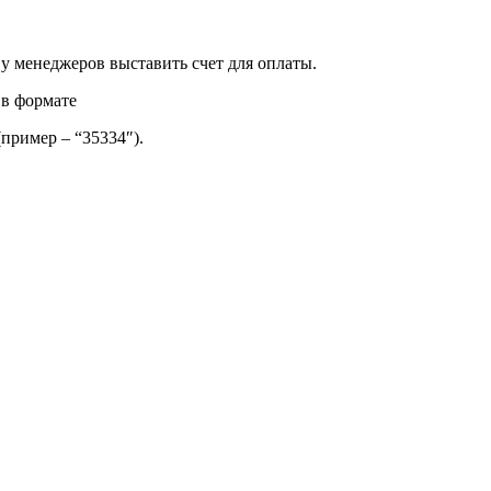
 у менеджеров выставить счет для оплаты.
 в формате
(пример – “35334″).