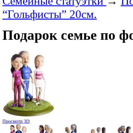
Семейные статуэтки
→
По
“Гольфисты” 20см.
Подарок семье по ф
Просмотр 3D