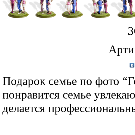
3
Арти
Подарок семье по фото “Г
понравится семье увлекаю
делается профессиональн