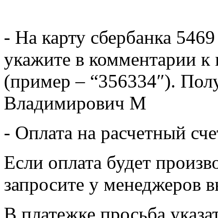
- На карту сбербанка 5469
укажите в комментарии к 
(пример – “356334″). Пол
Владимирович М
- Оплата на расчетный сч
Если оплата будет произв
запросите у менеджеров в
В платежке просьба указат