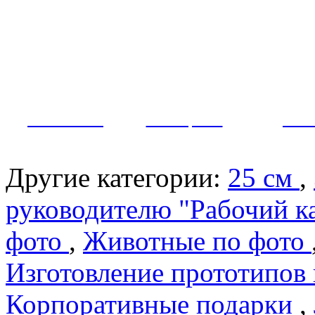
Как заказать?
Оплата и доставка
Контакты
МУЖЧИНЫ
ЖЕНЩИНЫ
ПАР
Другие категории:
25 см
,
руководителю "Рабочий к
фото
,
Животные по фото
Изготовление прототипов
Корпоративные подарки
,