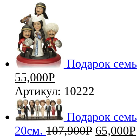
Подарок семь
55,000
Р
Артикул: 10222
Подарок семь
20см.
107,900
Р
65,000
Р