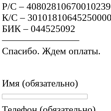
Р/С – 4080281067001023
К/С – 3010181064525000
БИК – 044525092
————————
Спасибо. Ждем оплаты.
Имя (обязательно)
Телефон (обязательно)