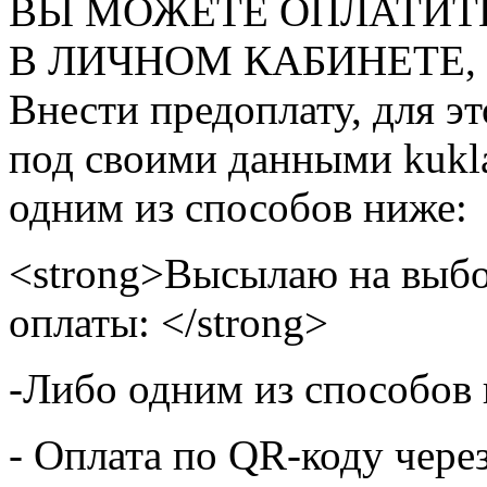
ВЫ МОЖЕТЕ ОПЛАТИТ
В ЛИЧНОМ КАБИНЕТЕ, на
Внести предоплату, для э
под своими данными kukla
одним из способов ниже:
<strong>Высылаю на выбо
оплаты: </strong>
-Либо одним из способов
- Оплата по QR-коду чере