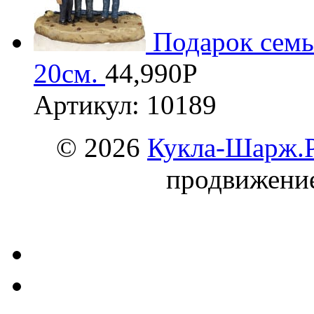
Подарок семь
20см.
44,990
Р
Артикул: 10189
© 2026
Кукла-Шарж.
продвижени