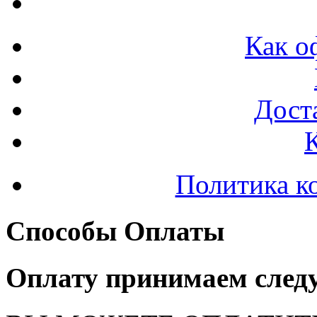
Как о
Доста
Политика к
Способы Оплаты
Оплату принимаем след