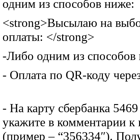
одним из способов ниже:
<strong>Высылаю на выбо
оплаты: </strong>
-Либо одним из способов
- Оплата по QR-коду чере
- На карту сбербанка 5469
укажите в комментарии к 
(пример – “356334″). Пол