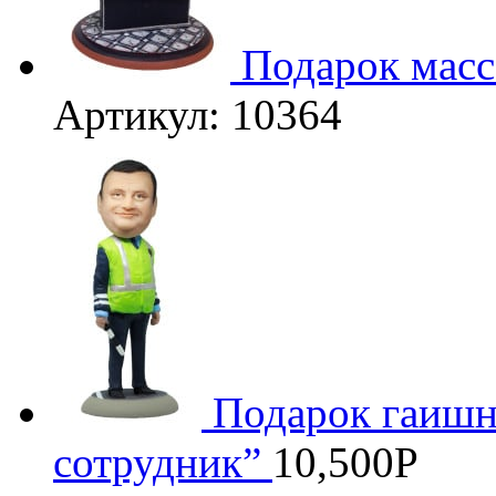
Подарок мас
Артикул: 10364
Подарок гаишн
сотрудник”
10,500
Р