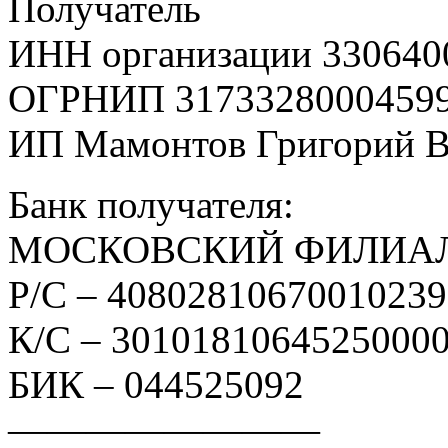
Получатель
ИНН организации 330640
ОГРНИП 3173328000459
ИП Мамонтов Григорий 
Банк получателя:
МОСКОВСКИЙ ФИЛИАЛ
Р/С – 4080281067001023
К/С – 3010181064525000
БИК – 044525092
————————