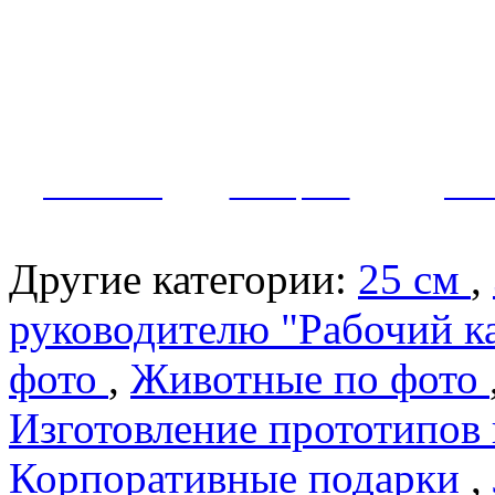
Как заказать?
Оплата и доставка
Контакты
МУЖЧИНЫ
ЖЕНЩИНЫ
ПАР
Другие категории:
25 см
,
руководителю "Рабочий к
фото
,
Животные по фото
Изготовление прототипов
Корпоративные подарки
,