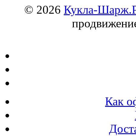
© 2026
Кукла-Шарж.
продвижени
Как о
Доста