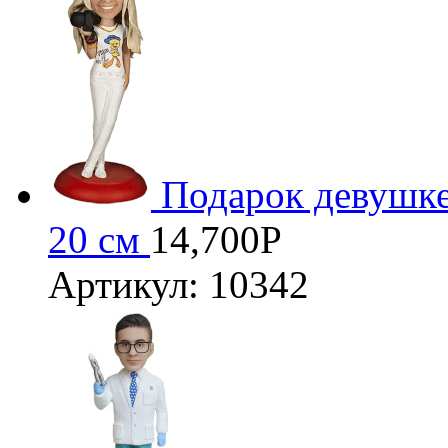
Подарок девушк
20 см
14,700
Р
Артикул: 10342
3D