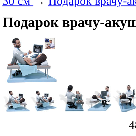
30 см
→
Подарок врачу-а
Подарок врачу-акуш
4