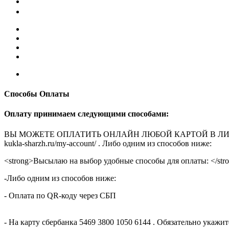
Способы Оплаты
Оплату принимаем следующими способами:
ВЫ МОЖЕТЕ ОПЛАТИТЬ ОНЛАЙН ЛЮБОЙ КАРТОЙ В ЛИЧНОМ КАБ
kukla-sharzh.ru/my-account/ . Либо одним из способов ниже:
<strong>Высылаю на выбор удобные способы для оплаты: </str
-Либо одним из способов ниже:
- Оплата по QR-коду через СБП
- На карту сбербанка 5469 3800 1050 6144 . Обязательно укаж