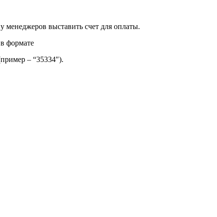
 у менеджеров выставить счет для оплаты.
 в формате
(пример – “35334″).