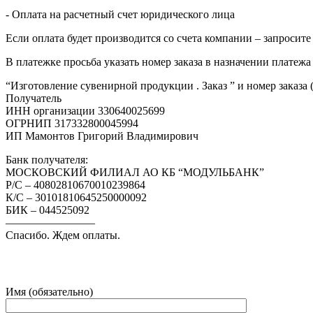
- Оплата на расчетный счет юридического лица
Если оплата будет производится со счета компании – запросите
В платежке просьба указать номер заказа в назначении платежа
“Изготовление сувенирной продукции . Заказ ” и номер заказа 
Получатель
ИНН организации 330640025699
ОГРНИП 317332800045994
ИП Мамонтов Григорий Владимирович
Банк получателя:
МОСКОВСКИЙ ФИЛИАЛ АО КБ “МОДУЛЬБАНК”
Р/С – 40802810670010239864
К/С – 30101810645250000092
БИК – 044525092
————————
Спасибо. Ждем оплаты.
Имя (обязательно)