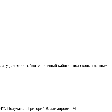
ля этого зайдите в личный кабинет под своими данными
6334″). Получатель Григорий Владимирович М