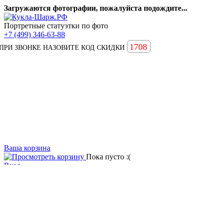
Загружаются фотографии, пожалуйста подождите...
Портретные статуэтки по фото
+7 (499) 346-63-88
1708
ПРИ ЗВОНКЕ НАЗОВИТЕ КОД СКИДКИ
Ваша корзина
Пока пусто :(
Вход
Вопросы и ответы
Статьи
Главная
Примеры наших работ