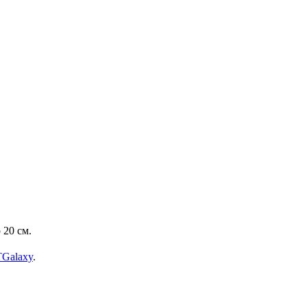
 20 см.
TGalaxy
.