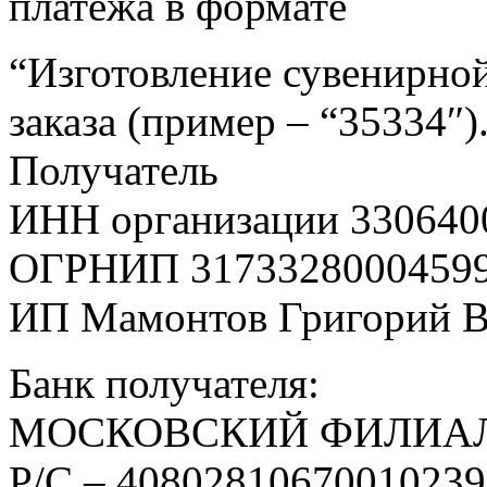
платежа в формате
“Изготовление сувенирной
заказа (пример – “35334″)
Получатель
ИНН организации 330640
ОГРНИП 3173328000459
ИП Мамонтов Григорий 
Банк получателя:
МОСКОВСКИЙ ФИЛИАЛ
Р/С – 4080281067001023