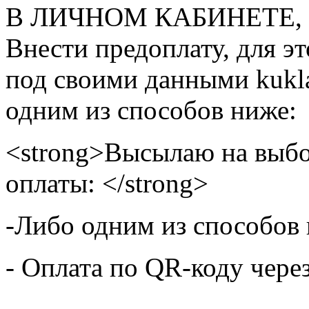
В ЛИЧНОМ КАБИНЕТЕ, на
Внести предоплату, для э
под своими данными kukla
одним из способов ниже:
<strong>Высылаю на выбо
оплаты: </strong>
-Либо одним из способов
- Оплата по QR-коду чере