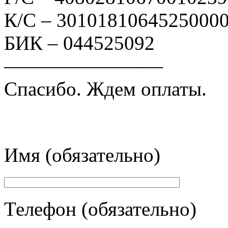
К/С – 3010181064525000
БИК – 044525092
————————
Спасибо. Ждем оплаты.
Имя (обязательно)
Телефон (обязательно)