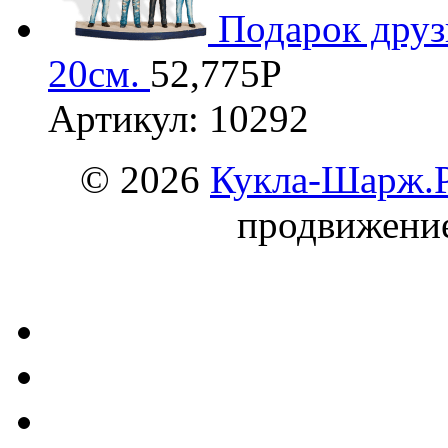
Подарок друз
20см.
52,775
Р
Артикул: 10292
© 2026
Кукла-Шарж.
продвижени