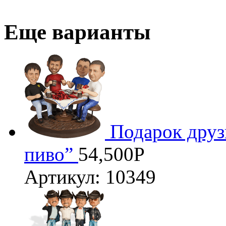
Еще варианты
Подарок друз
пиво”
54,500
Р
Артикул: 10349