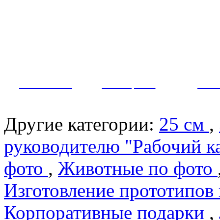
Как заказать?
Оплата и доставка
Контакты
МУЖЧИНЫ
ЖЕНЩИНЫ
ПАР
Другие категории:
25 см
,
руководителю "Рабочий к
фото
,
Животные по фото
Изготовление прототипов
Корпоративные подарки
,