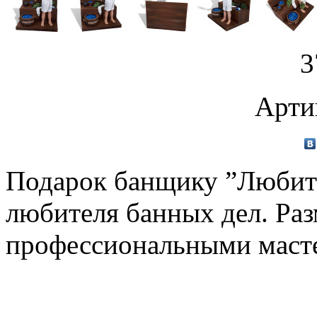
3
Арти
Подарок банщику ”Любите
любителя банных дел. Раз
профессиональными масте