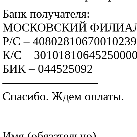
Банк получателя:
МОСКОВСКИЙ ФИЛИАЛ
Р/С – 4080281067001023
К/С – 3010181064525000
БИК – 044525092
————————
Спасибо. Ждем оплаты.
Имя (обязательно)