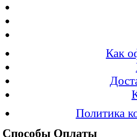
Как о
Доста
Политика к
Способы Оплаты