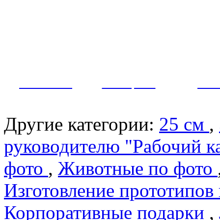
Как заказать?
Оплата и доставка
Контакты
МУЖЧИНЫ
ЖЕНЩИНЫ
ПАР
Другие категории:
25 см
,
руководителю "Рабочий к
фото
,
Животные по фото
Изготовление прототипов
Корпоративные подарки
,