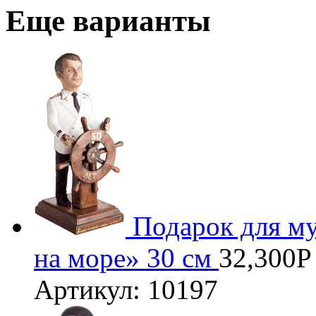
Еще варианты
Подарок для м
на море» 30 см
32,300
Р
Артикул: 10197
3D