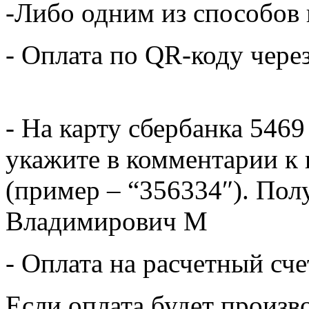
-Либо одним из способов
- Оплата по QR-коду чере
- На карту сбербанка 5469
укажите в комментарии к 
(пример – “356334″). Пол
Владимирович М
- Оплата на расчетный сч
Если оплата будет произв