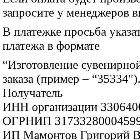
запросите у менеджеров в
В платежке просьба указат
платежа в формате
“Изготовление сувенирной
заказа (пример – “35334″)
Получатель
ИНН организации 330640
ОГРНИП 3173328000459
ИП Мамонтов Григорий 