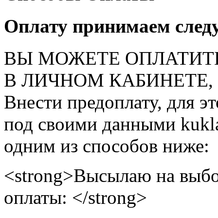
Оплату принимаем след
ВЫ МОЖЕТЕ ОПЛАТИТ
В ЛИЧНОМ КАБИНЕТЕ, на
Внести предоплату, для э
под своими данными kukla
одним из способов ниже:
<strong>Высылаю на выбо
оплаты: </strong>