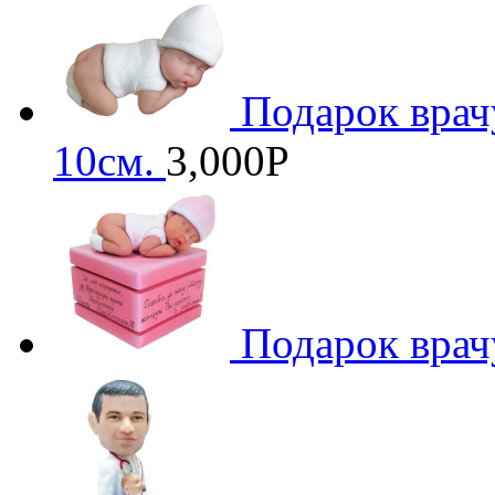
Подарок врач
10см.
3,000
Р
Подарок вра