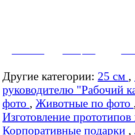
Как заказать?
Оплата и доставка
Контакты
МУЖЧИНЫ
ЖЕНЩИНЫ
ПАР
Другие категории:
25 см
,
руководителю "Рабочий к
фото
,
Животные по фото
Изготовление прототипов
Корпоративные подарки
,