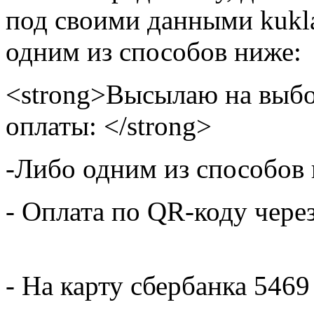
под своими данными kukla
одним из способов ниже:
<strong>Высылаю на выбо
оплаты: </strong>
-Либо одним из способов
- Оплата по QR-коду чере
- На карту сбербанка 5469