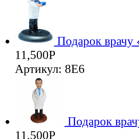
Подарок врачу 
11,500
Р
Артикул: 8Е6
Подарок врач
11,500
Р