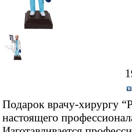
1
Подарок врачу-хирургу “
настоящего профессионала
Изготавливается професс