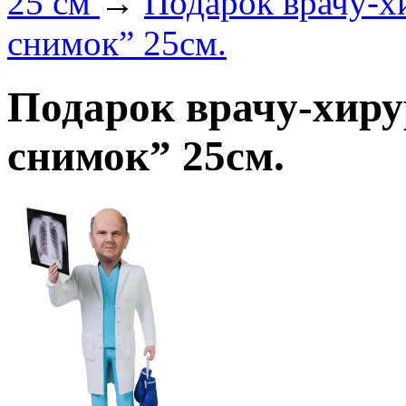
25 см
→
Подарок врачу-х
снимок” 25см.
Подарок врачу-хиру
снимок” 25см.