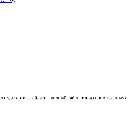
TGalaxy
.
ля этого зайдите в личный кабинет под своими данными