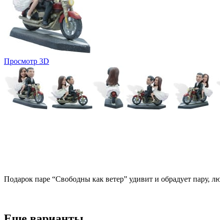
Просмотр 3D
Подарок паре “Свободны как ветер” удивит и обрадует пару, л
Еще варианты