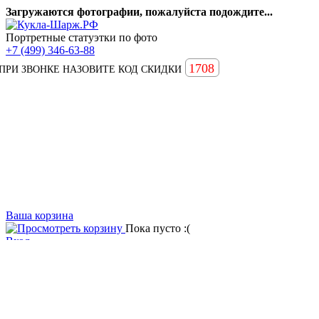
Загружаются фотографии, пожалуйста подождите...
Портретные статуэтки по фото
+7 (499) 346-63-88
1708
ПРИ ЗВОНКЕ НАЗОВИТЕ КОД СКИДКИ
Ваша корзина
Пока пусто :(
Вход
Вопросы и ответы
Статьи
Главная
Примеры наших работ