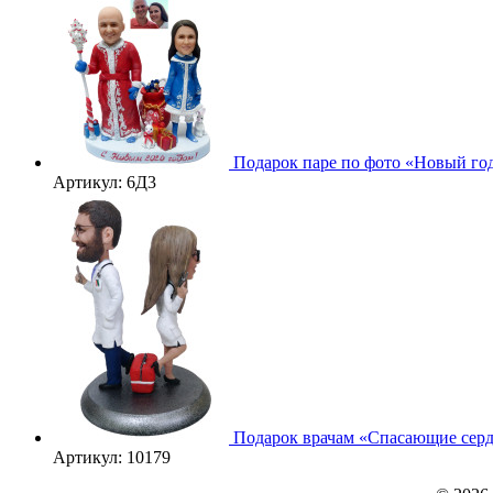
3D
Подарок паре по фото «Новый го
Артикул: 6Д3
Подарок врачам «Спасающие серд
Артикул: 10179