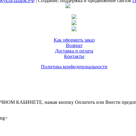
Кукла-Шарж.РФ
| Создание, поддержка и продвижение сайтов
I
Как оформить заказ
Возврат
Доставка и оплата
Контакты
Политика конфиденциальности
ИНЕТЕ, нажав кнопку Оплатить или Внести предоплату, д
ong>