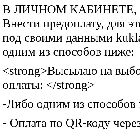
В ЛИЧНОМ КАБИНЕТЕ, на
Внести предоплату, для э
под своими данными kukla
одним из способов ниже:
<strong>Высылаю на выбо
оплаты: </strong>
-Либо одним из способов
- Оплата по QR-коду чере