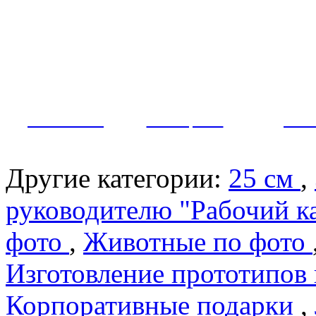
Как заказать?
Оплата и доставка
Контакты
МУЖЧИНЫ
ЖЕНЩИНЫ
ПАР
Другие категории:
25 см
,
руководителю "Рабочий к
фото
,
Животные по фото
Изготовление прототипов
Корпоративные подарки
,