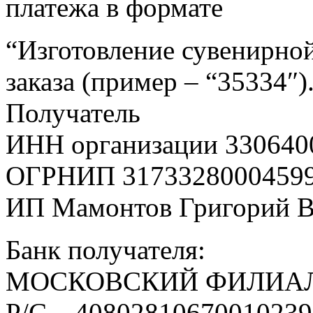
платежа в формате
“Изготовление сувенирной
заказа (пример – “35334″)
Получатель
ИНН организации 330640
ОГРНИП 3173328000459
ИП Мамонтов Григорий 
Банк получателя:
МОСКОВСКИЙ ФИЛИАЛ
Р/С – 4080281067001023