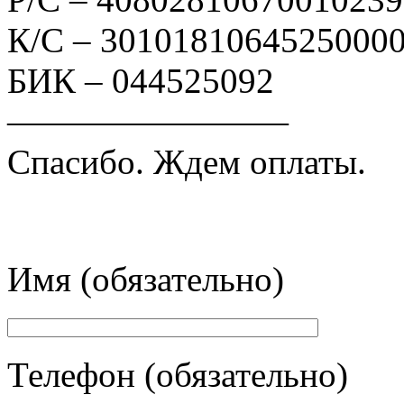
К/С – 3010181064525000
БИК – 044525092
————————
Спасибо. Ждем оплаты.
Имя (обязательно)
Телефон (обязательно)