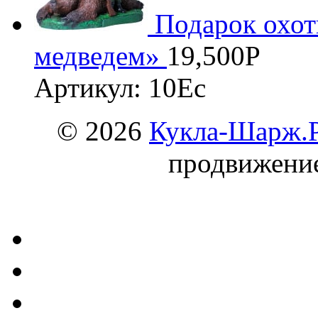
Подарок охот
медведем»
19,500
Р
Артикул: 10Ес
© 2026
Кукла-Шарж.
продвижени