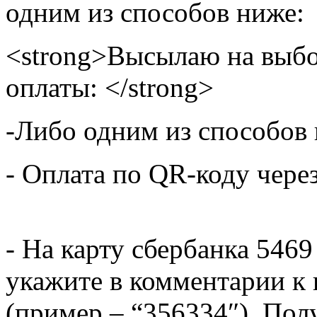
одним из способов ниже:
<strong>Высылаю на выбо
оплаты: </strong>
-Либо одним из способов
- Оплата по QR-коду чере
- На карту сбербанка 5469
укажите в комментарии к 
(пример – “356334″). Пол