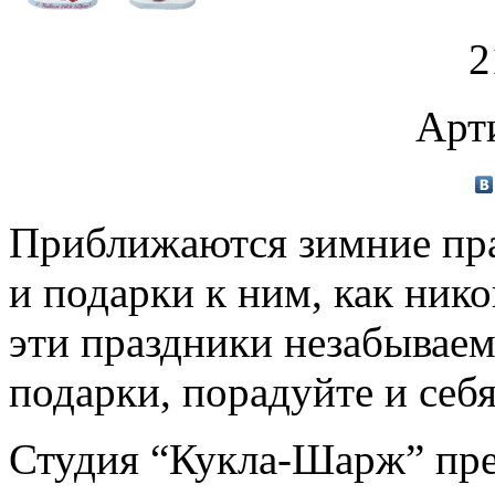
2
Арт
Приближаются зимние пра
и подарки к ним, как ник
эти праздники незабывае
подарки, порадуйте и себя
Студия “Кукла-Шарж” пр