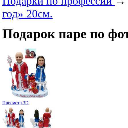
Подарки по профеcсии
год» 20см.
Подарок паре по фо
Просмотр 3D