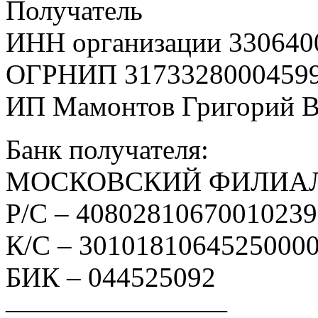
Получатель
ИНН организации 330640
ОГРНИП 3173328000459
ИП Мамонтов Григорий 
Банк получателя:
МОСКОВСКИЙ ФИЛИАЛ
Р/С – 4080281067001023
К/С – 3010181064525000
БИК – 044525092
————————