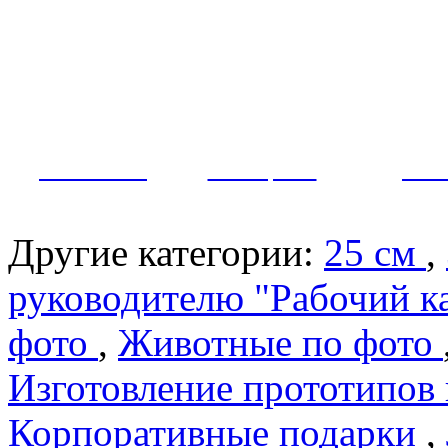
Как заказать?
Оплата и доставка
Контакты
МУЖЧИНЫ
ЖЕНЩИНЫ
ПАР
Другие категории:
25 см
,
руководителю "Рабочий к
фото
,
Животные по фото
Изготовление прототипов
Корпоративные подарки
,