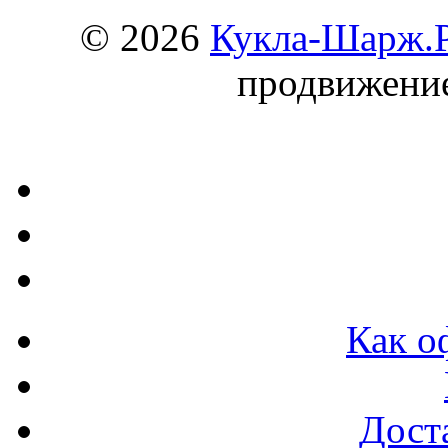
© 2026
Кукла-Шарж.
продвижени
Как о
Доста