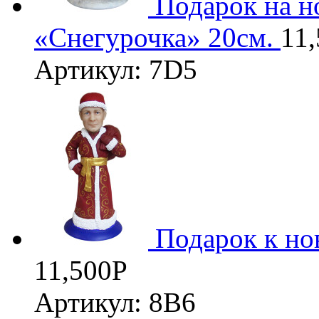
Подарок на н
«Снегурочка» 20см.
11
Артикул: 7D5
3D
Подарок к но
11,500
Р
Артикул: 8В6