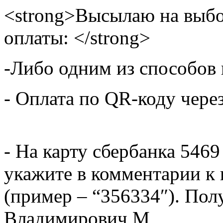
<strong>Высылаю на выбо
оплаты: </strong>
-Либо одним из способов
- Оплата по QR-коду чере
- На карту сбербанка 5469
укажите в комментарии к 
(пример – “356334″). Пол
Владимирович М