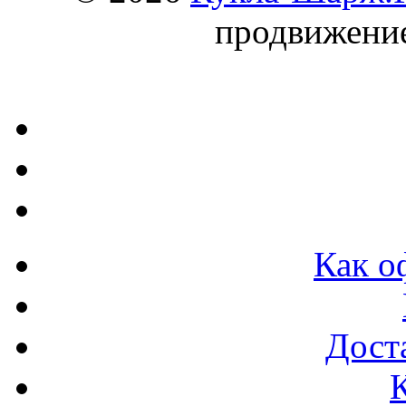
продвижени
Как о
Доста