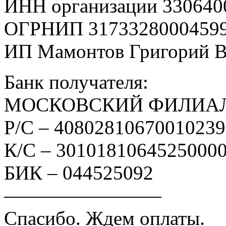
ИНН организации 330640
ОГРНИП 3173328000459
ИП Мамонтов Григорий 
Банк получателя:
МОСКОВСКИЙ ФИЛИАЛ
Р/С – 4080281067001023
К/С – 3010181064525000
БИК – 044525092
————————
Спасибо. Ждем оплаты.