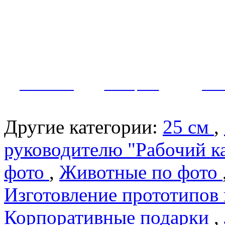
Как заказать?
Оплата и доставка
Контакты
МУЖЧИНЫ
ЖЕНЩИНЫ
ПАР
Другие категории:
25 см
,
руководителю "Рабочий к
фото
,
Животные по фото
Изготовление прототипов
Корпоративные подарки
,