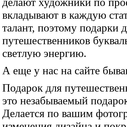
делают художники по про
вкладывают в каждую стат
талант, поэтому подарки 
путешественников буквал
светлую энергию.
А еще у нас на сайте быв
Подарок для путешествен
это незабываемый подаро
Делается по вашим фотог
изменения дизайна и покр