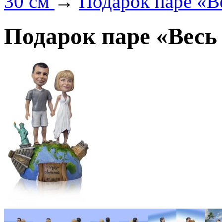
30 см
→
Подарок паре «В
Подарок паре «Весь