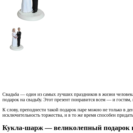
Свадьба — один из самых лучших праздников в жизни человека
подарок на свадьбу. Этот презент понравится всем — и гостям
К слову, преподнести такой подарок паре можно не только в де
исключительность торжества, и в то же время способен придать
Кукла-шарж — великолепный подарок н