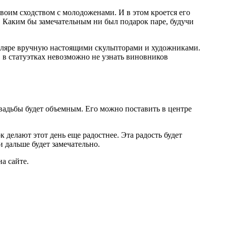
своим сходством с молодоженами. И в этом кроется его
. Каким бы замечательным ни был подарок паре, будучи
мпляре вручную настоящими скульпторами и художниками.
в статуэтках невозможно не узнать виновников
свадьбы будет объемным. Его можно поставить в центре
делают этот день еще радостнее. Эта радость будет
и дальше будет замечательно.
а сайте.