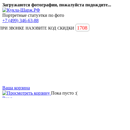
Загружаются фотографии, пожалуйста подождите...
Портретные статуэтки по фото
+7 (499) 346-63-88
1708
ПРИ ЗВОНКЕ НАЗОВИТЕ КОД СКИДКИ
Ваша корзина
Пока пусто :(
Вход
Вопросы и ответы
Статьи
Главная
Примеры наших работ