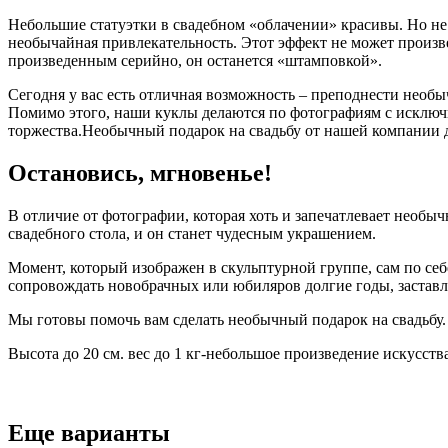
Небольшие статуэтки в свадебном «облачении» красивы. Но не 
необычайная привлекательность. Этот эффект не может произве
произведенным серийно, он останется «штамповкой».
Сегодня у вас есть отличная возможность – преподнести необ
Помимо этого, наши куклы делаются по фотографиям с исключи
торжества.Необычный подарок на свадьбу от нашей компании д
Остановись, мгновенье!
В отличие от фотографии, которая хоть и запечатлевает необыч
свадебного стола, и он станет чудесным украшением.
Момент, который изображен в скульптурной группе, сам по себ
сопровождать новобрачных или юбиляров долгие годы, заставляя
Мы готовы помочь вам сделать необычный подарок на свадьбу. 
Высота до 20 см. вес до 1 кг-небольшое произведение искусс
Еще варианты