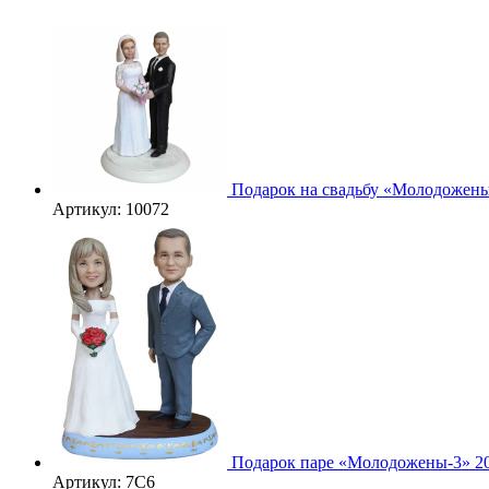
Подарок на свадьбу «Молодожены
Артикул: 10072
3D
Подарок паре «Молодожены-3» 2
Артикул: 7С6