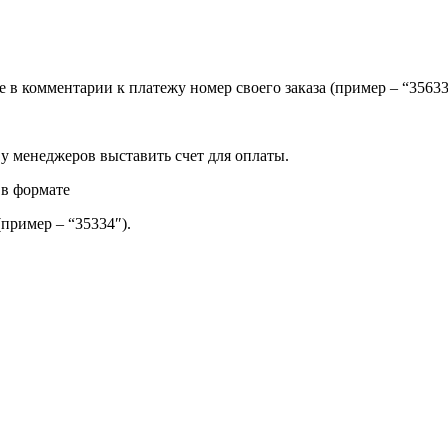
ите в комментарии к платежу номер своего заказа (пример – “35
 у менеджеров выставить счет для оплаты.
 в формате
(пример – “35334″).