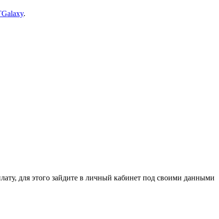
TGalaxy
.
ля этого зайдите в личный кабинет под своими данными