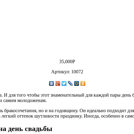
35,000
Р
Артикул: 10072
. И для того чтобы этот знаменательный для каждой пары день 
, и самим молодоженам.
нь бракосочетания, но и на годовщину. Он идеально подходит дл
 легкий оттенок шутливости празднику. Иногда, особенно в самом
а день свадьбы