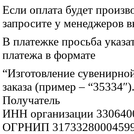
Если оплата будет произв
запросите у менеджеров в
В платежке просьба указат
платежа в формате
“Изготовление сувенирной
заказа (пример – “35334″)
Получатель
ИНН организации 330640
ОГРНИП 3173328000459