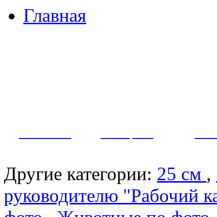
Главная
Примеры наших работ
Как заказать?
Оплата и доставка
Контакты
МУЖЧИНЫ
ЖЕНЩИНЫ
ПАР
Другие категории:
25 см
,
руководителю "Рабочий к