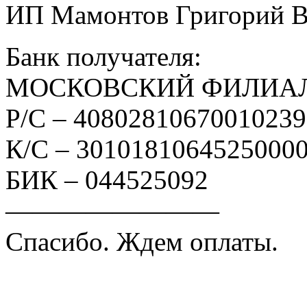
ИП Мамонтов Григорий 
Банк получателя:
МОСКОВСКИЙ ФИЛИАЛ
Р/С – 4080281067001023
К/С – 3010181064525000
БИК – 044525092
————————
Спасибо. Ждем оплаты.