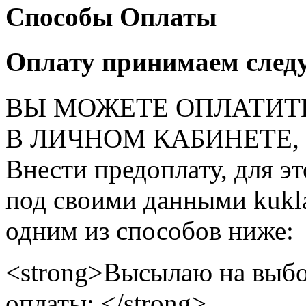
Способы Оплаты
Оплату принимаем след
ВЫ МОЖЕТЕ ОПЛАТИТ
В ЛИЧНОМ КАБИНЕТЕ, на
Внести предоплату, для э
под своими данными kukla
одним из способов ниже:
<strong>Высылаю на выбо
оплаты: </strong>