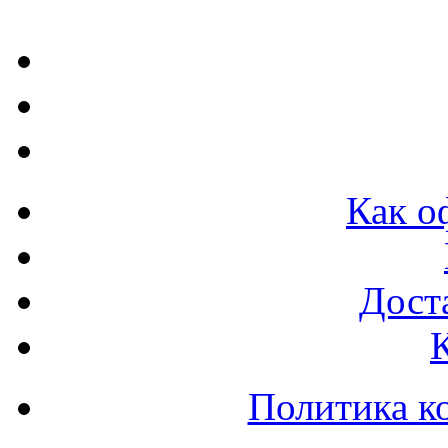
Как о
Доста
Политика к