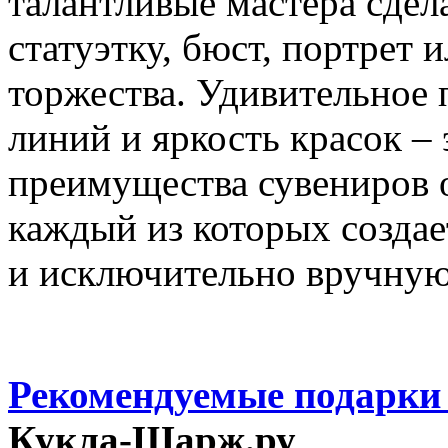
талантливые мастера сдел
статуэтку, бюст, портрет 
торжества. Удивительное 
линий и яркость красок – 
преимущества сувениров 
каждый из которых создае
и исключительно вручную
Рекомендуемые подарки
Кукла-Шарж.ру