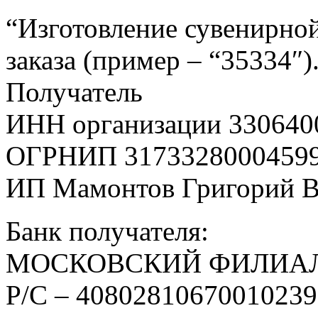
“Изготовление сувенирной
заказа (пример – “35334″)
Получатель
ИНН организации 330640
ОГРНИП 3173328000459
ИП Мамонтов Григорий 
Банк получателя:
МОСКОВСКИЙ ФИЛИАЛ
Р/С – 4080281067001023