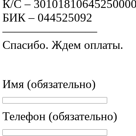
К/С – 3010181064525000
БИК – 044525092
————————
Спасибо. Ждем оплаты.
Имя (обязательно)
Телефон (обязательно)