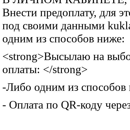
Внести предоплату, для э
под своими данными kukla
одним из способов ниже:
<strong>Высылаю на выбо
оплаты: </strong>
-Либо одним из способов
- Оплата по QR-коду чере