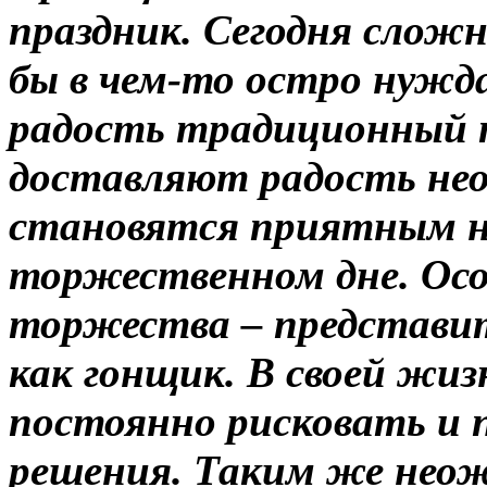
праздник. Сегодня слож
бы в чем-то остро нужд
радость традиционный п
доставляют радость нео
становятся приятным 
торжественном дне. Осо
торжества – представит
как гонщик. В своей жи
постоянно рисковать и
решения. Таким же нео