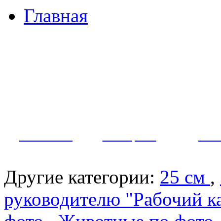
Главная
Примеры наших работ
Как заказать?
Оплата и доставка
Контакты
МУЖЧИНЫ
ЖЕНЩИНЫ
ПАР
Другие категории:
25 см
,
руководителю "Рабочий к