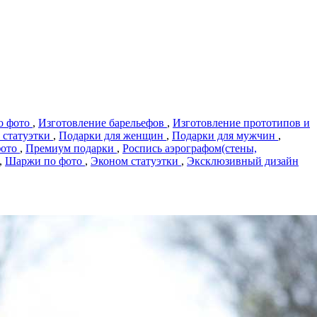
о фото
,
Изготовление барельефов
,
Изготовление прототипов и
 статуэтки
,
Подарки для женщин
,
Подарки для мужчин
,
фото
,
Премиум подарки
,
Роспись аэрографом(стены,
,
Шаржи по фото
,
Эконом статуэтки
,
Эксклюзивный дизайн