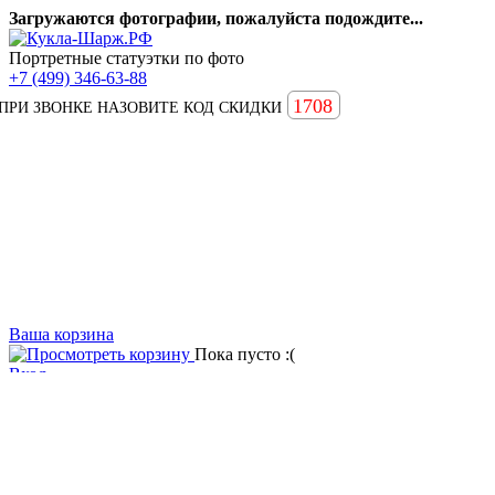
Загружаются фотографии, пожалуйста подождите...
Портретные статуэтки по фото
+7 (499) 346-63-88
1708
ПРИ ЗВОНКЕ НАЗОВИТЕ КОД СКИДКИ
Ваша корзина
Пока пусто :(
Вход
Вопросы и ответы
Статьи
Главная
Примеры наших работ