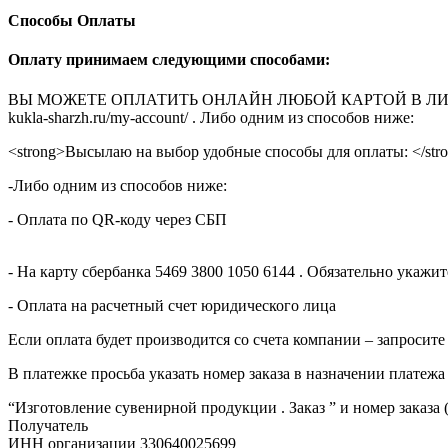
Способы Оплаты
Оплату принимаем следующими способами:
ВЫ МОЖЕТЕ ОПЛАТИТЬ ОНЛАЙН ЛЮБОЙ КАРТОЙ В ЛИЧНОМ КАБ
kukla-sharzh.ru/my-account/ . Либо одним из способов ниже:
<strong>Высылаю на выбор удобные способы для оплаты: </str
-Либо одним из способов ниже:
- Оплата по QR-коду через СБП
- На карту сбербанка 5469 3800 1050 6144 . Обязательно укаж
- Оплата на расчетный счет юридического лица
Если оплата будет производится со счета компании – запросите
В платежке просьба указать номер заказа в назначении платежа
“Изготовление сувенирной продукции . Заказ ” и номер заказа 
Получатель
ИНН организации 330640025699