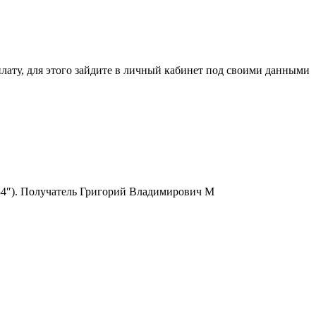
ля этого зайдите в личный кабинет под своими данными
6334″). Получатель Григорий Владимирович М