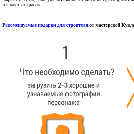
и яркостью красок.
Рекомендуемые подарки для строителя
от мастерской Кук