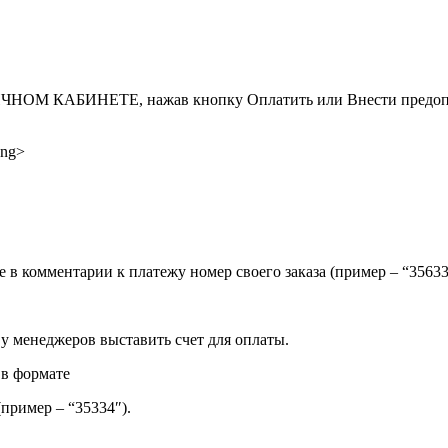
ИНЕТЕ, нажав кнопку Оплатить или Внести предоплату, д
ong>
ите в комментарии к платежу номер своего заказа (пример – “35
 у менеджеров выставить счет для оплаты.
 в формате
(пример – “35334″).