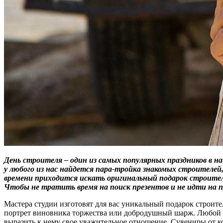
День строителя – один из самых популярных праздников в 
у любого из нас найдется пара-тройка знакомых строителей
времени приходится искать оригинальный подарок строителю
Чтобы не тратить время на поиск презентов и не идти на 
Мастера студии изготовят для вас уникальный подарок строит
портрет виновника торжества или добродушный шарж. Любой из
выразить к нему свое уважительное отношение. Сувениры от