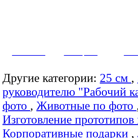
Как заказать?
Оплата и доставка
Контакты
МУЖЧИНЫ
ЖЕНЩИНЫ
ПАР
Другие категории:
25 см
,
руководителю "Рабочий к
фото
,
Животные по фото
Изготовление прототипов
Корпоративные подарки
,