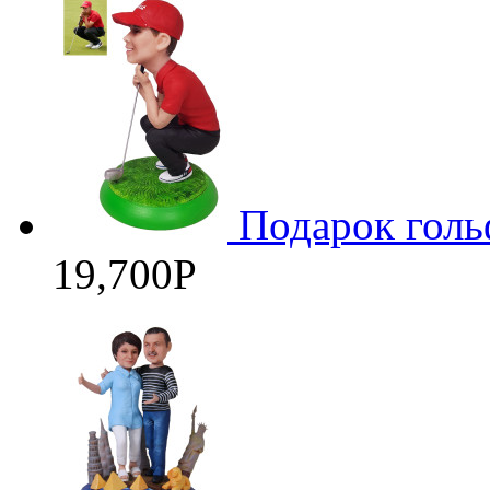
Подарок голь
19,700
Р