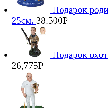
Подарок роди
25см.
38,500
Р
Подарок охот
26,775
Р