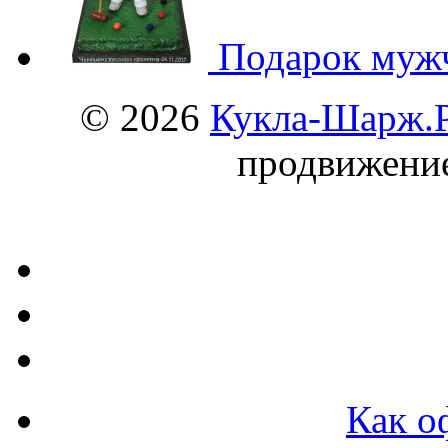
Подарок муж
© 2026
Кукла-Шарж.
продвижени
Как о