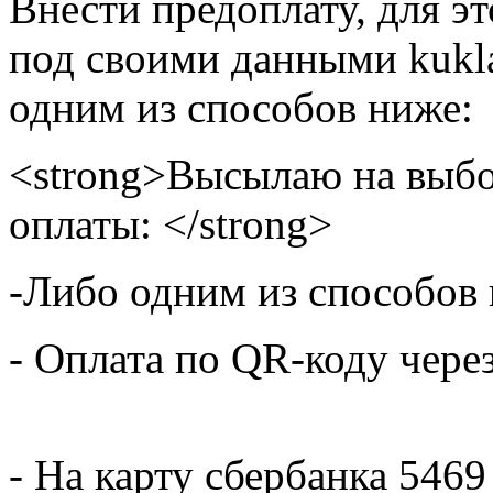
Внести предоплату, для э
под своими данными kukla
одним из способов ниже:
<strong>Высылаю на выбо
оплаты: </strong>
-Либо одним из способов
- Оплата по QR-коду чере
- На карту сбербанка 5469