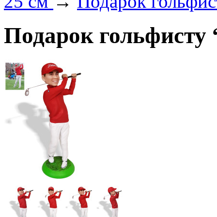
25 см
→
Подарок гольфис
Подарок гольфисту 