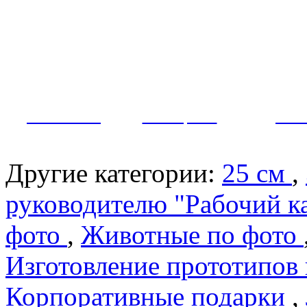
Как заказать?
Оплата и доставка
Контакты
МУЖЧИНЫ
ЖЕНЩИНЫ
ПАР
Другие категории:
25 см
,
руководителю "Рабочий к
фото
,
Животные по фото
Изготовление прототипов
Корпоративные подарки
,