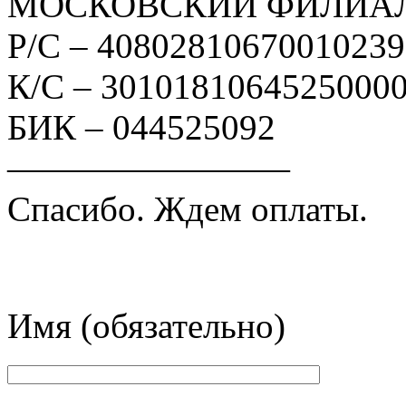
МОСКОВСКИЙ ФИЛИАЛ
Р/С – 4080281067001023
К/С – 3010181064525000
БИК – 044525092
————————
Спасибо. Ждем оплаты.
Имя (обязательно)