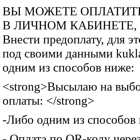
ВЫ МОЖЕТЕ ОПЛАТИТ
В ЛИЧНОМ КАБИНЕТЕ, на
Внести предоплату, для э
под своими данными kukla
одним из способов ниже:
<strong>Высылаю на выбо
оплаты: </strong>
-Либо одним из способов
- Оплата по QR-коду чере