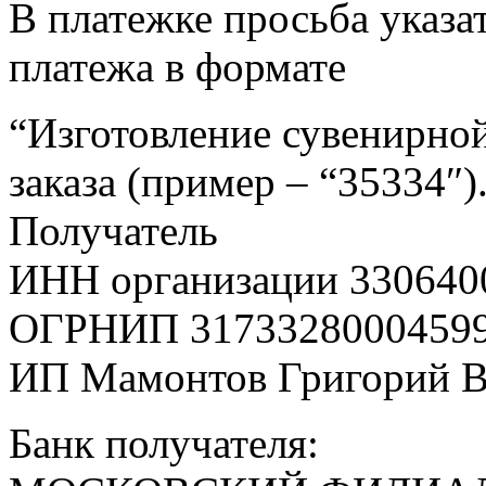
В платежке просьба указат
платежа в формате
“Изготовление сувенирной
заказа (пример – “35334″)
Получатель
ИНН организации 330640
ОГРНИП 3173328000459
ИП Мамонтов Григорий 
Банк получателя: