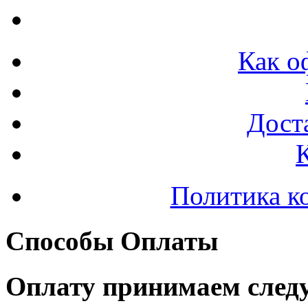
Как о
Доста
Политика к
Способы Оплаты
Оплату принимаем след