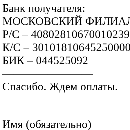
Банк получателя:
МОСКОВСКИЙ ФИЛИАЛ
Р/С – 4080281067001023
К/С – 3010181064525000
БИК – 044525092
————————
Спасибо. Ждем оплаты.
Имя (обязательно)