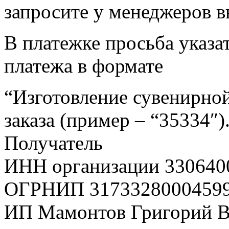
запросите у менеджеров в
В платежке просьба указат
платежа в формате
“Изготовление сувенирной
заказа (пример – “35334″)
Получатель
ИНН организации 330640
ОГРНИП 3173328000459
ИП Мамонтов Григорий 