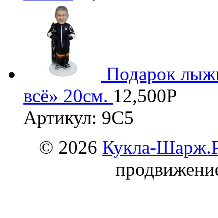
Подарок лыжн
всё» 20см.
12,500
Р
Артикул: 9С5
© 2026
Кукла-Шарж.
продвижени