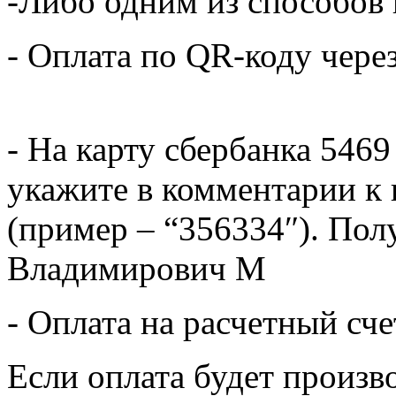
-Либо одним из способов
- Оплата по QR-коду чере
- На карту сбербанка 5469
укажите в комментарии к 
(пример – “356334″). Пол
Владимирович М
- Оплата на расчетный сч
Если оплата будет произв