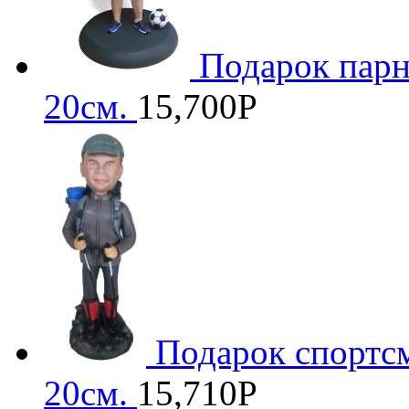
Подарок пар
20см.
15,700
Р
Подарок спортс
20см.
15,710
Р