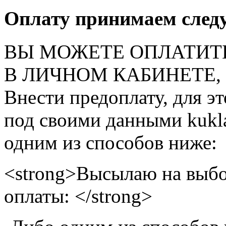
Оплату принимаем след
ВЫ МОЖЕТЕ ОПЛАТИТ
В ЛИЧНОМ КАБИНЕТЕ, на
Внести предоплату, для э
под своими данными kukla
одним из способов ниже:
<strong>Высылаю на выбо
оплаты: </strong>