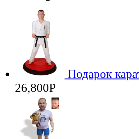
Подарок кара
26,800
Р