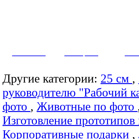
Как заказать?
Оплата и доставка
Контакты
МУЖЧИНЫ
ЖЕНЩИНЫ
ПАР
Другие категории:
25 см
,
руководителю "Рабочий к
фото
,
Животные по фото
Изготовление прототипов
Корпоративные подарки
,