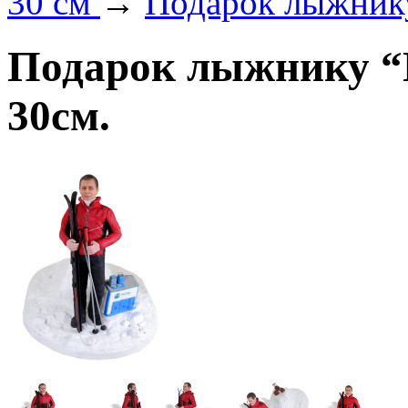
30 см
→
Подарок лыжнику
Подарок лыжнику “
30см.