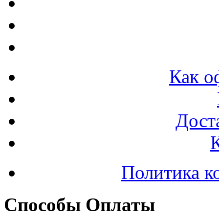
Как о
Доста
Политика к
Способы Оплаты