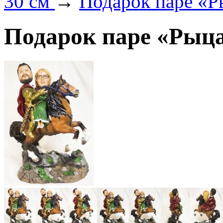
30 см
→
Подарок паре «Р
Подарок паре «Рыца