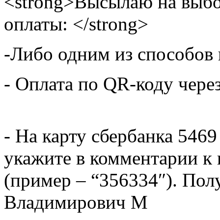
<strong>Высылаю на выбо
оплаты: </strong>
-Либо одним из способов
- Оплата по QR-коду чере
- На карту сбербанка 5469
укажите в комментарии к 
(пример – “356334″). Пол
Владимирович М