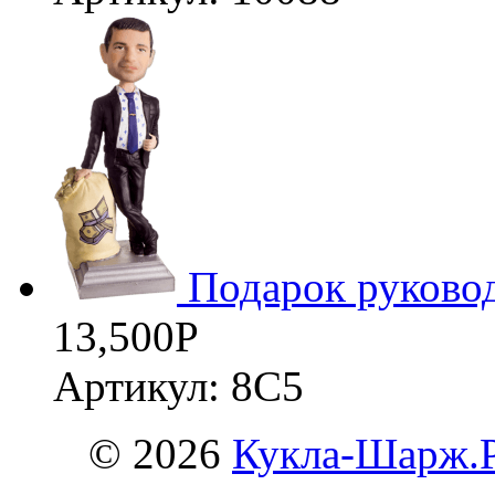
3D
Подарок руково
13,500
Р
Артикул: 8С5
© 2026
Кукла-Шарж.