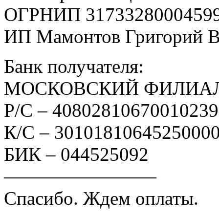
ОГРНИП 3173328000459
ИП Мамонтов Григорий 
Банк получателя:
МОСКОВСКИЙ ФИЛИАЛ
Р/С – 4080281067001023
К/С – 3010181064525000
БИК – 044525092
————————
Спасибо. Ждем оплаты.