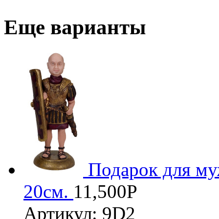
Еще варианты
3D
Подарок для м
20см.
11,500
Р
Артикул: 9D2