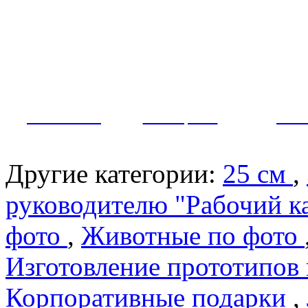
Как заказать?
Оплата и доставка
Контакты
МУЖЧИНЫ
ЖЕНЩИНЫ
ПАР
Другие категории:
25 см
,
руководителю "Рабочий к
фото
,
Животные по фото
Изготовление прототипов
Корпоративные подарки
,