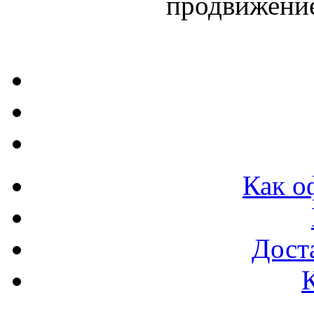
продвижени
Как о
Доста