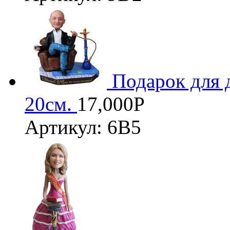
3D
Подарок для 
20см.
17,000
Р
Артикул: 6В5