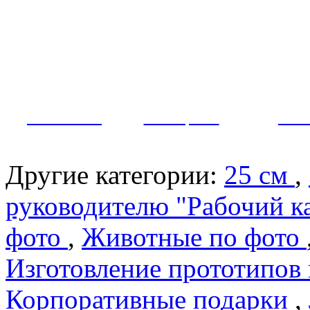
Как заказать?
Оплата и доставка
Контакты
МУЖЧИНЫ
ЖЕНЩИНЫ
ПАР
Другие категории:
25 см
,
руководителю "Рабочий к
фото
,
Животные по фото
Изготовление прототипов
Корпоративные подарки
,