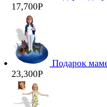
17,700
Р
Подарок маме
23,300
Р