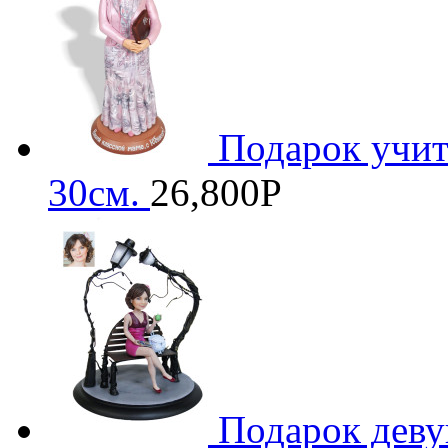
Подарок учит
30см.
26,800
Р
Подарок деву