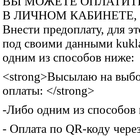
ВЫ МОЖЕТЕ ОПЛАТИТ
В ЛИЧНОМ КАБИНЕТЕ, на
Внести предоплату, для э
под своими данными kukla
одним из способов ниже:
<strong>Высылаю на выбо
оплаты: </strong>
-Либо одним из способов
- Оплата по QR-коду чере