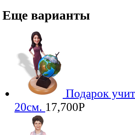
Еще варианты
Подарок учит
20см.
17,700
Р