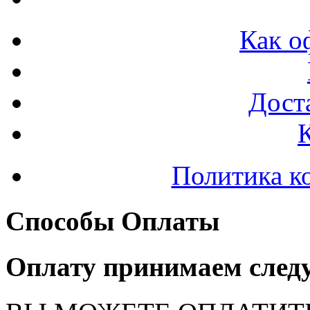
Как о
Доста
Политика к
Способы Оплаты
Оплату принимаем след