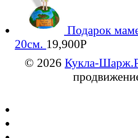
Подарок маме
20см.
19,900
Р
© 2026
Кукла-Шарж.
продвижени