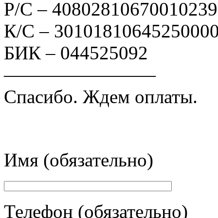
Р/С – 4080281067001023
К/С – 3010181064525000
БИК – 044525092
————————
Спасибо. Ждем оплаты.
Имя (обязательно)
Телефон (обязательно)