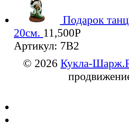
Подарок тан
20см.
11,500
Р
Артикул: 7В2
© 2026
Кукла-Шарж.
продвижени