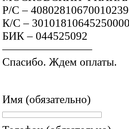
Р/С – 4080281067001023
К/С – 3010181064525000
БИК – 044525092
————————
Спасибо. Ждем оплаты.
Имя (обязательно)