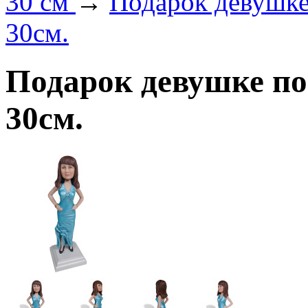
30 см
→
Подарок девушке
30см.
Подарок девушке по
30см.