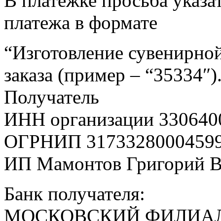
В платежке просьба указат
платежа в формате
“Изготовление сувенирной
заказа (пример – “35334″)
Получатель
ИНН организации 330640
ОГРНИП 3173328000459
ИП Мамонтов Григорий 
Банк получателя:
МОСКОВСКИЙ ФИЛИАЛ