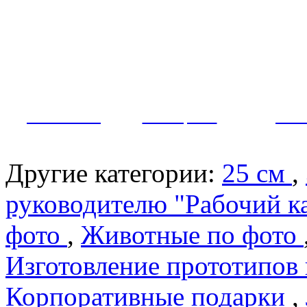
Как заказать?
Оплата и доставка
Контакты
МУЖЧИНЫ
ЖЕНЩИНЫ
ПАР
Другие категории:
25 см
,
руководителю "Рабочий к
фото
,
Животные по фото
Изготовление прототипов
Корпоративные подарки
,