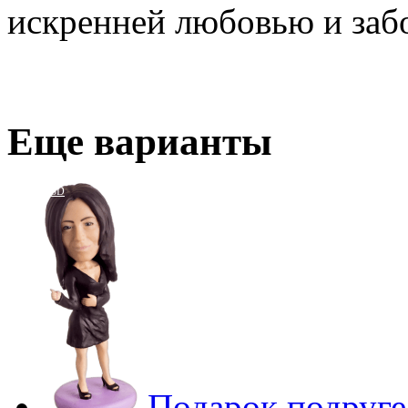
искренней любовью и заб
Еще варианты
3D
Подарок подруге