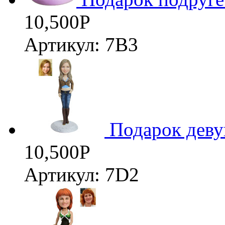
10,500
Р
Артикул: 7В3
3D
Подарок деву
10,500
Р
Артикул: 7D2
3D