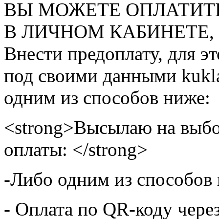
ВЫ МОЖЕТЕ ОПЛАТИТ
В ЛИЧНОМ КАБИНЕТЕ, на
Внести предоплату, для э
под своими данными kukla
одним из способов ниже:
<strong>Высылаю на выбо
оплаты: </strong>
-Либо одним из способов
- Оплата по QR-коду чере