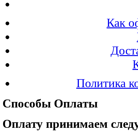
Как о
Доста
Политика к
Способы Оплаты
Оплату принимаем след