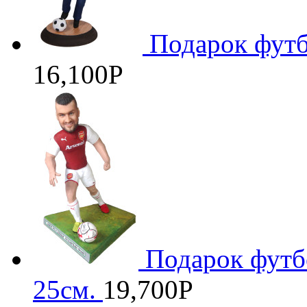
Подарок футб
16,100
Р
Подарок футб
25см.
19,700
Р