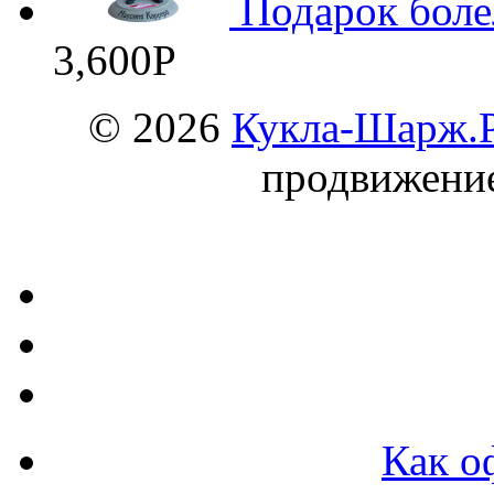
Подарок бол
3,600
Р
© 2026
Кукла-Шарж.
продвижени
Как о