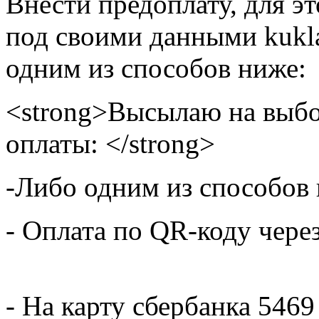
Внести предоплату, для э
под своими данными kukla
одним из способов ниже:
<strong>Высылаю на выбо
оплаты: </strong>
-Либо одним из способов
- Оплата по QR-коду чере
- На карту сбербанка 5469