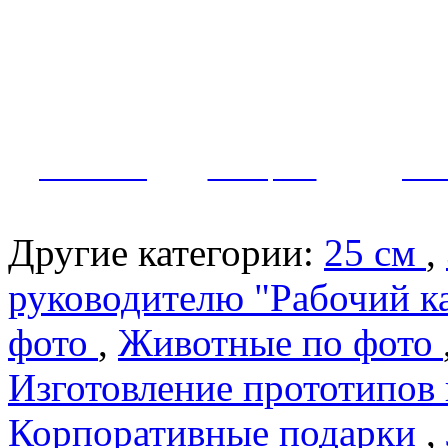
Как заказать?
Оплата и доставка
Контакты
МУЖЧИНЫ
ЖЕНЩИНЫ
ПАР
Другие категории:
25 см
,
руководителю "Рабочий к
фото
,
Животные по фото
Изготовление прототипов
Корпоративные подарки
,