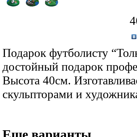
4
Подарок футболисту “Толь
достойный подарок профе
Высота 40см. Изготавлив
скульпторами и художник
Еще варианты