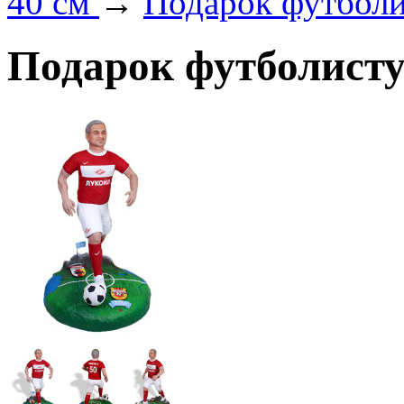
40 см
→
Подарок футболи
Подарок футболисту