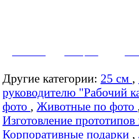
Как заказать?
Оплата и доставка
Контакты
МУЖЧИНЫ
ЖЕНЩИНЫ
ПАР
Другие категории:
25 см
,
руководителю "Рабочий к
фото
,
Животные по фото
Изготовление прототипов
Корпоративные подарки
,