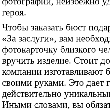
фотографии, неизбежно у
героя.
Чтобы заказать бюст пода
«За заслуги», вам необхо
фотокарточку близкого че
вручить изделие. Стоит д
компании изготавливают б
своими руками. Это дает 
действительно уникальным
Иными словами, вы обяза