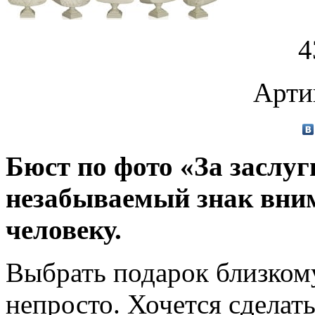
4
Арти
Бюст по фото «За заслуг
незабываемый знак вни
человеку.
Выбрать подарок близкому
непросто. Хочется сделат