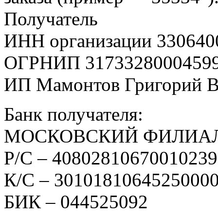
Получатель
ИНН организации 330640
ОГРНИП 3173328000459
ИП Мамонтов Григорий 
Банк получателя:
МОСКОВСКИЙ ФИЛИАЛ
Р/С – 4080281067001023
К/С – 3010181064525000
БИК – 044525092