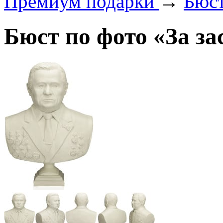
Премиум подарки
→
Бюст
Бюст по фото «За за