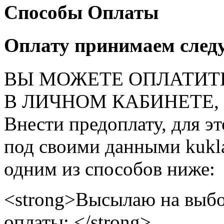
Способы Оплаты
Оплату принимаем след
ВЫ МОЖЕТЕ ОПЛАТИТ
В ЛИЧНОМ КАБИНЕТЕ, на
Внести предоплату, для э
под своими данными kukla
одним из способов ниже:
<strong>Высылаю на выбо
оплаты: </strong>