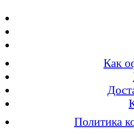
Как о
Доста
Политика к