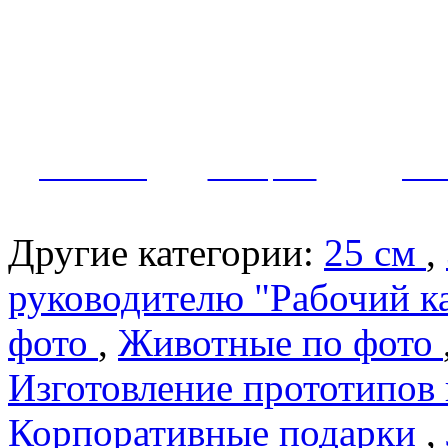
Как заказать?
Оплата и доставка
Контакты
МУЖЧИНЫ
ЖЕНЩИНЫ
ПАР
Другие категории:
25 см
,
руководителю "Рабочий к
фото
,
Животные по фото
Изготовление прототипов
Корпоративные подарки
,