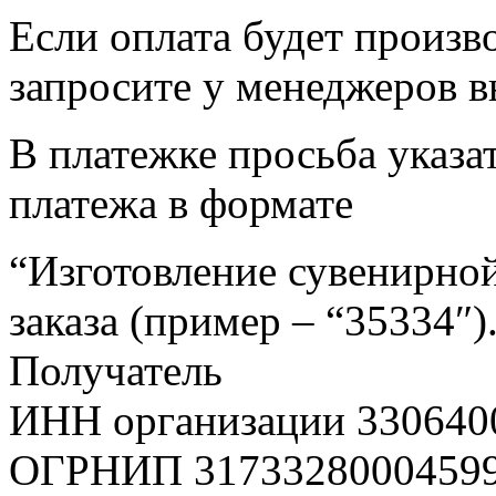
Если оплата будет произв
запросите у менеджеров в
В платежке просьба указат
платежа в формате
“Изготовление сувенирной
заказа (пример – “35334″)
Получатель
ИНН организации 330640
ОГРНИП 3173328000459