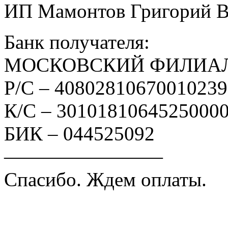
ИП Мамонтов Григорий 
Банк получателя:
МОСКОВСКИЙ ФИЛИАЛ
Р/С – 4080281067001023
К/С – 3010181064525000
БИК – 044525092
————————
Спасибо. Ждем оплаты.