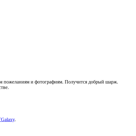
шим пожеланиям и фотографиям. Получится добрый шарж.
тве.
TGalaxy
.