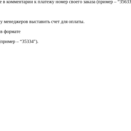
ите в комментарии к платежу номер своего заказа (пример – “35
 у менеджеров выставить счет для оплаты.
 в формате
(пример – “35334″).