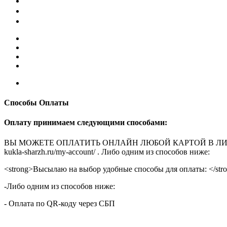
Способы Оплаты
Оплату принимаем следующими способами:
ВЫ МОЖЕТЕ ОПЛАТИТЬ ОНЛАЙН ЛЮБОЙ КАРТОЙ В ЛИЧНОМ КАБ
kukla-sharzh.ru/my-account/ . Либо одним из способов ниже:
<strong>Высылаю на выбор удобные способы для оплаты: </str
-Либо одним из способов ниже:
- Оплата по QR-коду через СБП