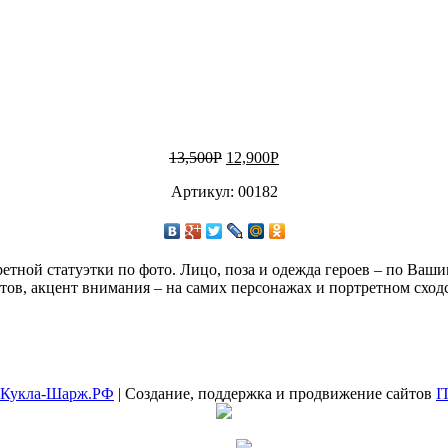
13,500
Р
12,900
Р
Артикул: 00182
етной статуэтки по фото. Лицо, поза и одежда героев – по Ва
ов, акцент внимания – на самих персонажах и портретном сходс
Кукла-Шарж.РФ
| Создание, поддержка и продвижение сайтов
I