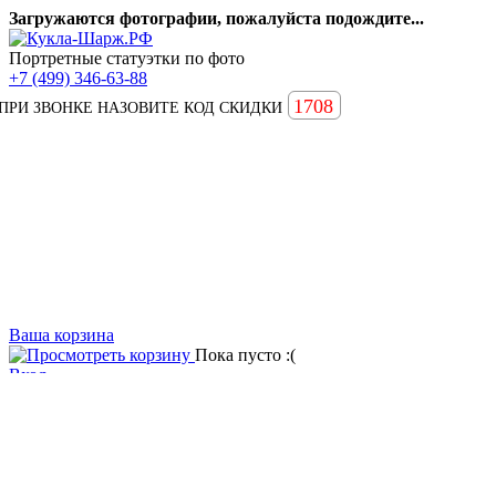
Загружаются фотографии, пожалуйста подождите...
Портретные статуэтки по фото
+7 (499) 346-63-88
1708
ПРИ ЗВОНКЕ НАЗОВИТЕ КОД СКИДКИ
Ваша корзина
Пока пусто :(
Вход
Вопросы и ответы
Статьи
Главная
Примеры наших работ