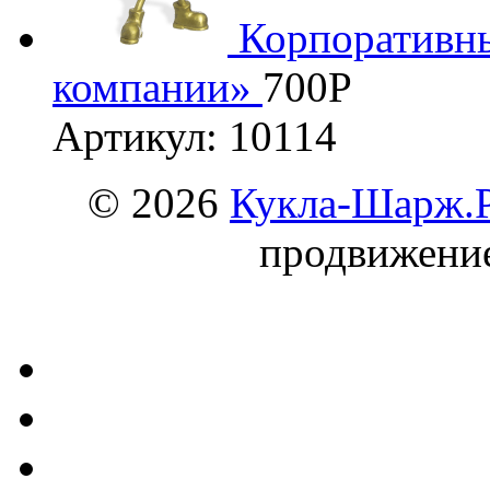
Корпоративн
компании»
700
Р
Артикул: 10114
© 2026
Кукла-Шарж.
продвижени