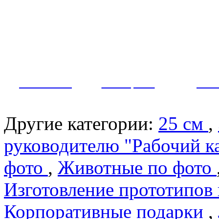
Как заказать?
Оплата и доставка
Контакты
МУЖЧИНЫ
ЖЕНЩИНЫ
ПАР
Другие категории:
25 см
,
руководителю "Рабочий к
фото
,
Животные по фото
Изготовление прототипов
Корпоративные подарки
,