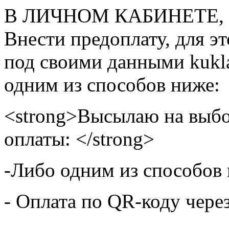
В ЛИЧНОМ КАБИНЕТЕ, на
Внести предоплату, для э
под своими данными kukla
одним из способов ниже:
<strong>Высылаю на выбо
оплаты: </strong>
-Либо одним из способов
- Оплата по QR-коду чере