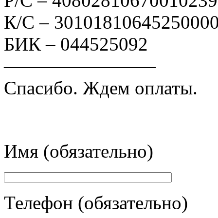
Р/С – 4080281067001023
К/С – 3010181064525000
БИК – 044525092
————————
Спасибо. Ждем оплаты.
Имя (обязательно)
Телефон (обязательно)