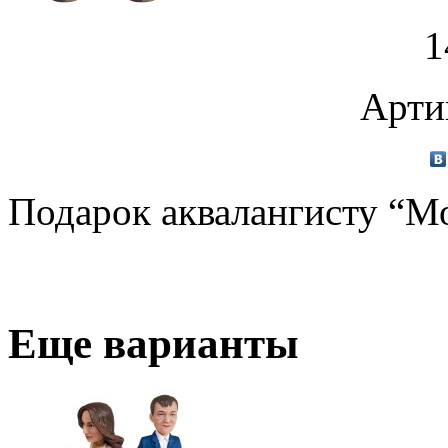
1
Арти
Подарок аквалангисту “Мо
Еще варианты