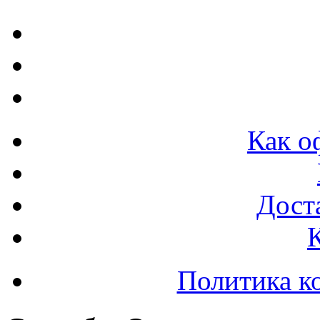
Как о
Доста
Политика к