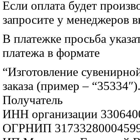
Если оплата будет произв
запросите у менеджеров в
В платежке просьба указат
платежа в формате
“Изготовление сувенирной
заказа (пример – “35334″)
Получатель
ИНН организации 330640
ОГРНИП 3173328000459