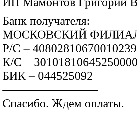
ИП Мамонтов Григорий 
Банк получателя:
МОСКОВСКИЙ ФИЛИАЛ
Р/С – 4080281067001023
К/С – 3010181064525000
БИК – 044525092
————————
Спасибо. Ждем оплаты.