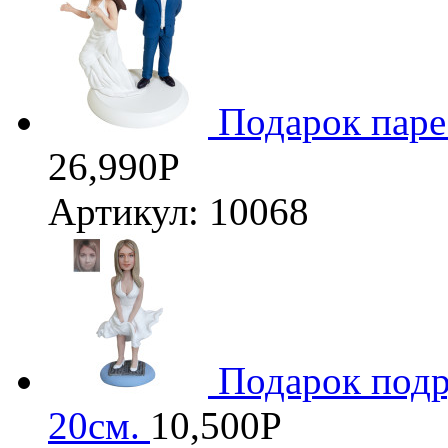
Подарок паре
26,990
Р
Артикул: 10068
3D
Подарок под
20см.
10,500
Р