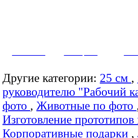
Как заказать?
Оплата и доставка
Контакты
МУЖЧИНЫ
ЖЕНЩИНЫ
ПАР
Другие категории:
25 см
,
руководителю "Рабочий к
фото
,
Животные по фото
Изготовление прототипов
Корпоративные подарки
,