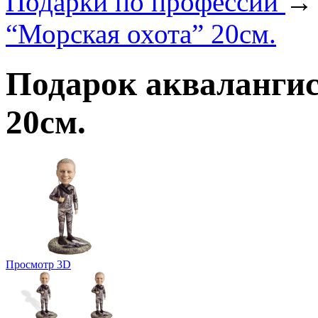
Подарки по профеcсии
“Морская охота” 20см.
Подарок аквалангис
20см.
Просмотр 3D