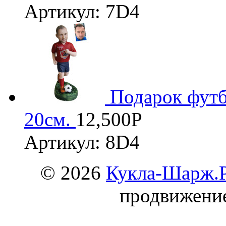
Артикул: 7D4
Подарок футб
20см.
12,500
Р
Артикул: 8D4
© 2026
Кукла-Шарж.
продвижени