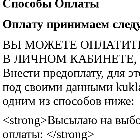
Способы Оплаты
Оплату принимаем след
ВЫ МОЖЕТЕ ОПЛАТИТ
В ЛИЧНОМ КАБИНЕТЕ, на
Внести предоплату, для э
под своими данными kukla
одним из способов ниже:
<strong>Высылаю на выбо
оплаты: </strong>