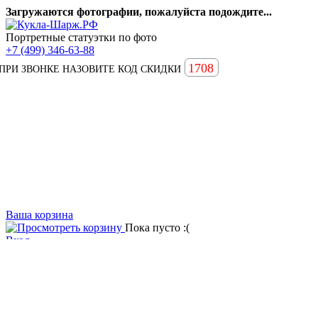
Загружаются фотографии, пожалуйста подождите...
Портретные статуэтки по фото
+7 (499) 346-63-88
1708
ПРИ ЗВОНКЕ НАЗОВИТЕ КОД СКИДКИ
Ваша корзина
Пока пусто :(
Вход
Вопросы и ответы
Статьи
Главная
Примеры наших работ