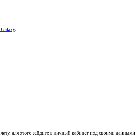
TGalaxy
.
ля этого зайдите в личный кабинет под своими данными