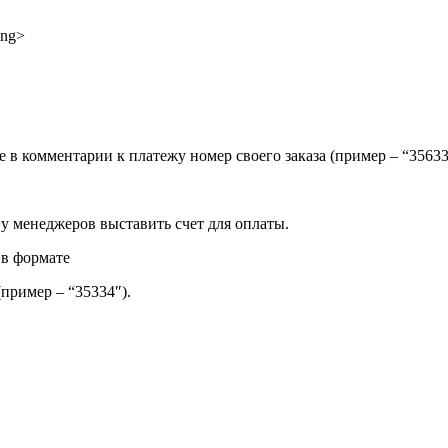
ong>
ите в комментарии к платежу номер своего заказа (пример – “35
 у менеджеров выставить счет для оплаты.
 в формате
(пример – “35334″).