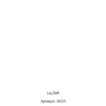
14,250
Р
Артикул: 10255