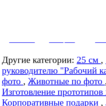
Как заказать?
Оплата и доставка
Контакты
МУЖЧИНЫ
ЖЕНЩИНЫ
ПАР
Другие категории:
25 см
,
руководителю "Рабочий к
фото
,
Животные по фото
Изготовление прототипов
Корпоративные подарки
,