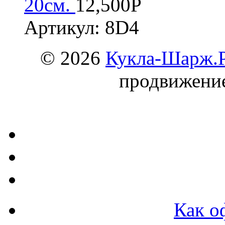
20см.
12,500
Р
Артикул: 8D4
© 2026
Кукла-Шарж.
продвижени
Как о