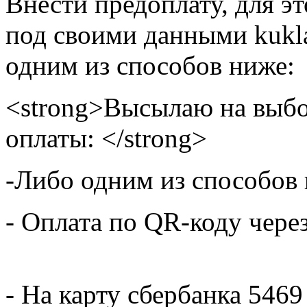
Внести предоплату, для э
под своими данными kukla
одним из способов ниже:
<strong>Высылаю на выбо
оплаты: </strong>
-Либо одним из способов
- Оплата по QR-коду чере
- На карту сбербанка 5469