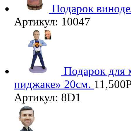
Подарок виноде
Артикул: 10047
3D
Подарок для 
пиджаке» 20см.
11,500
Артикул: 8D1
3D