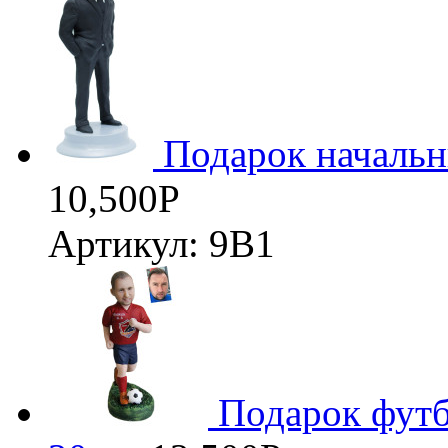
Подарок началь
10,500
Р
Артикул: 9В1
Подарок футб