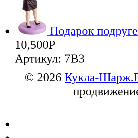
Подарок подруге
10,500
Р
Артикул: 7В3
© 2026
Кукла-Шарж.
продвижени