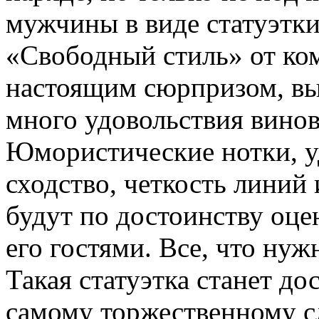
мужчины в виде статуэтки
«Свободный стиль» от ко
настоящим сюрпризом, вы
много удовольствия винов
Юмористические нотки, у
сходство, четкость линий
будут по достоинству оце
его гостями. Все, что нуж
Такая статуэтка станет д
самому торжественному с