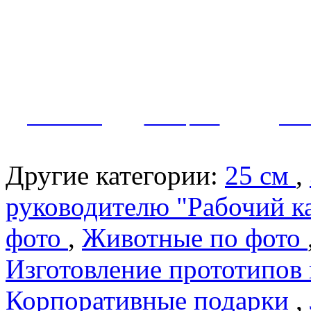
Как заказать?
Оплата и доставка
Контакты
МУЖЧИНЫ
ЖЕНЩИНЫ
ПАР
Другие категории:
25 см
,
руководителю "Рабочий к
фото
,
Животные по фото
Изготовление прототипов
Корпоративные подарки
,