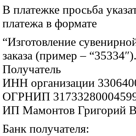
В платежке просьба указат
платежа в формате
“Изготовление сувенирной
заказа (пример – “35334″)
Получатель
ИНН организации 330640
ОГРНИП 3173328000459
ИП Мамонтов Григорий 
Банк получателя: