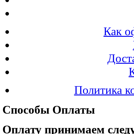
Как о
Доста
Политика к
Способы Оплаты
Оплату принимаем след