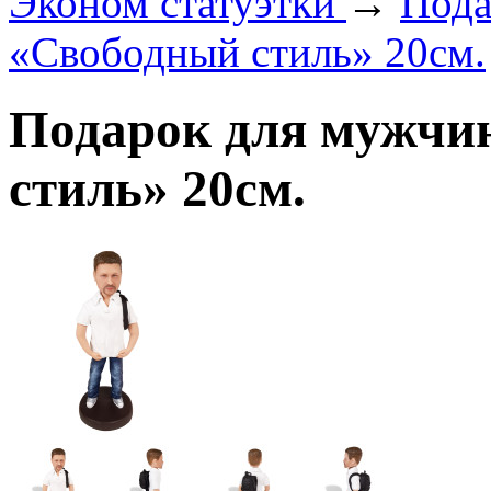
Эконом статуэтки
→
Пода
«Свободный стиль» 20см.
Подарок для мужчи
стиль» 20см.