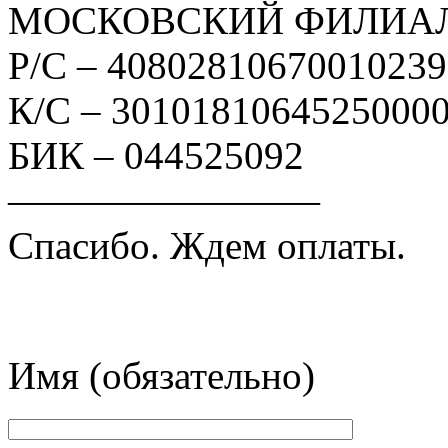
МОСКОВСКИЙ ФИЛИАЛ
Р/С – 4080281067001023
К/С – 3010181064525000
БИК – 044525092
————————
Спасибо. Ждем оплаты.
Имя (обязательно)