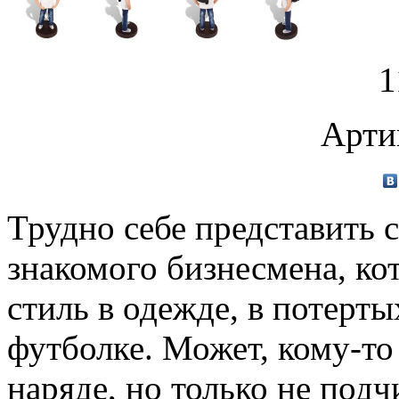
1
Арти
Трудно себе представить 
знакомого бизнесмена, ко
стиль в одежде, в потерт
футболке. Может, кому-то 
наряде, но только не под