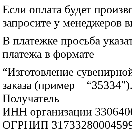
Если оплата будет произв
запросите у менеджеров в
В платежке просьба указат
платежа в формате
“Изготовление сувенирной
заказа (пример – “35334″)
Получатель
ИНН организации 330640
ОГРНИП 3173328000459