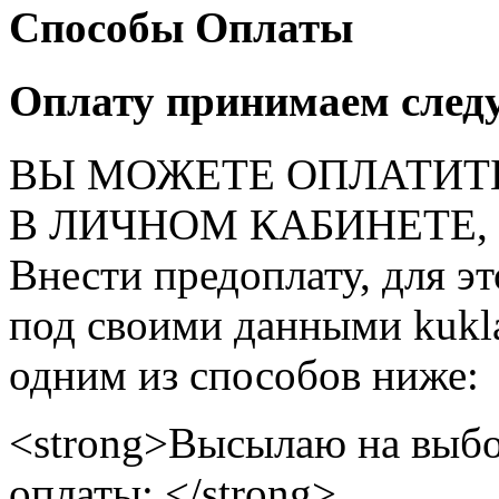
Способы Оплаты
Оплату принимаем след
ВЫ МОЖЕТЕ ОПЛАТИТ
В ЛИЧНОМ КАБИНЕТЕ, на
Внести предоплату, для э
под своими данными kukla
одним из способов ниже:
<strong>Высылаю на выбо
оплаты: </strong>