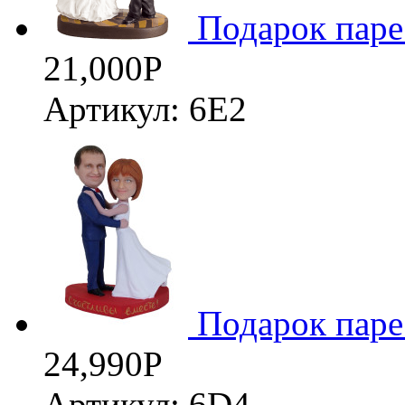
Подарок паре
21,000
Р
Артикул: 6Е2
3D
Подарок паре
24,990
Р
Артикул: 6D4