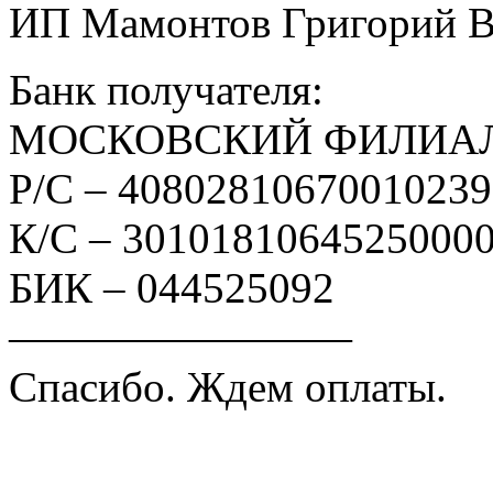
ИП Мамонтов Григорий 
Банк получателя:
МОСКОВСКИЙ ФИЛИАЛ
Р/С – 4080281067001023
К/С – 3010181064525000
БИК – 044525092
————————
Спасибо. Ждем оплаты.