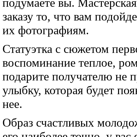
подумаете вы. Мастерская
заказу то, что вам подойд
их фотографиям.
Статуэтка с сюжетом перв
воспоминание теплое, ром
подарите получателю не п
улыбку, которая будет поя
нее.
Образ счастливых молодож
его наиболее точно, у вас