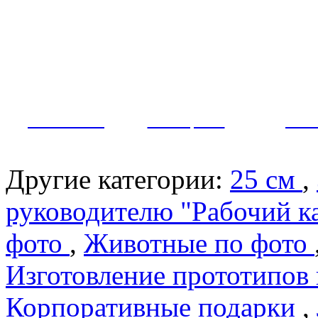
Как заказать?
Оплата и доставка
Контакты
МУЖЧИНЫ
ЖЕНЩИНЫ
ПАР
Другие категории:
25 см
,
руководителю "Рабочий к
фото
,
Животные по фото
Изготовление прототипов
Корпоративные подарки
,