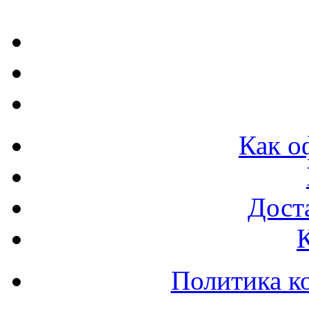
Как о
Доста
Политика к