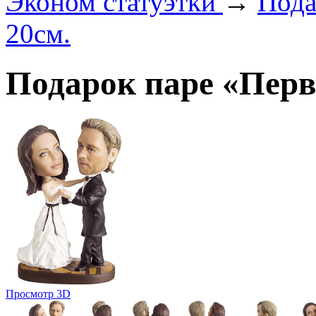
Эконом статуэтки
→
Пода
20см.
Подарок паре «Перв
Просмотр 3D