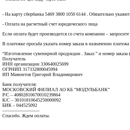
- На карту сбербанка 5469 3800 1050 6144 . Обязательно укаж
- Оплата на расчетный счет юридического лица
Если оплата будет производится со счета компании – запросите
В платежке просьба указать номер заказа в назначении платежа
“Изготовление сувенирной продукции . Заказ ” и номер заказа 
Получатель
ИНН организации 330640025699
ОГРНИП 317332800045994
ИП Мамонтов Григорий Владимирович
Банк получателя:
МОСКОВСКИЙ ФИЛИАЛ АО КБ “МОДУЛЬБАНК”
Р/С – 40802810670010239864
К/С – 30101810645250000092
БИК – 044525092
————————
Спасибо. Ждем оплаты.