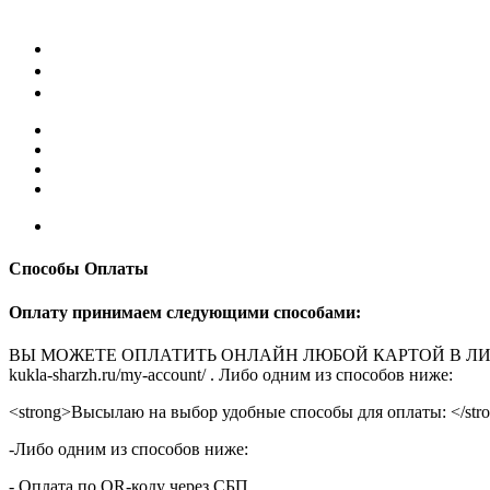
Способы Оплаты
Оплату принимаем следующими способами:
ВЫ МОЖЕТЕ ОПЛАТИТЬ ОНЛАЙН ЛЮБОЙ КАРТОЙ В ЛИЧНОМ КАБ
kukla-sharzh.ru/my-account/ . Либо одним из способов ниже:
<strong>Высылаю на выбор удобные способы для оплаты: </str
-Либо одним из способов ниже:
- Оплата по QR-коду через СБП