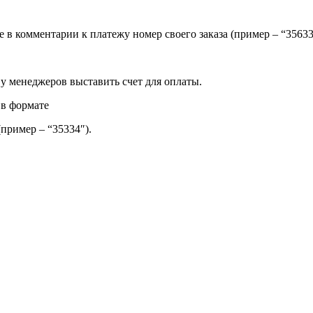
ите в комментарии к платежу номер своего заказа (пример – “35
 у менеджеров выставить счет для оплаты.
 в формате
(пример – “35334″).