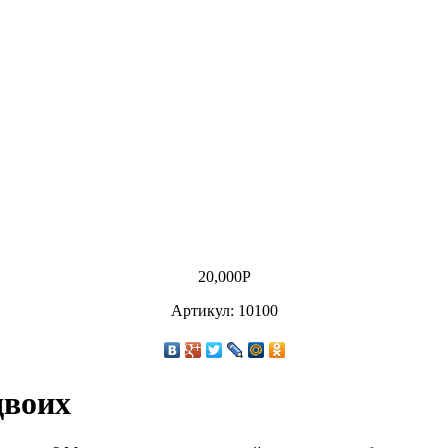
20,000
Р
Артикул: 10100
двоих