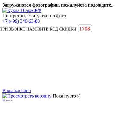
Загружаются фотографии, пожалуйста подождите...
Портретные статуэтки по фото
+7 (499) 346-63-88
1708
ПРИ ЗВОНКЕ НАЗОВИТЕ КОД СКИДКИ
Ваша корзина
Пока пусто :(
Вход
Вопросы и ответы
Статьи
Главная
Примеры наших работ