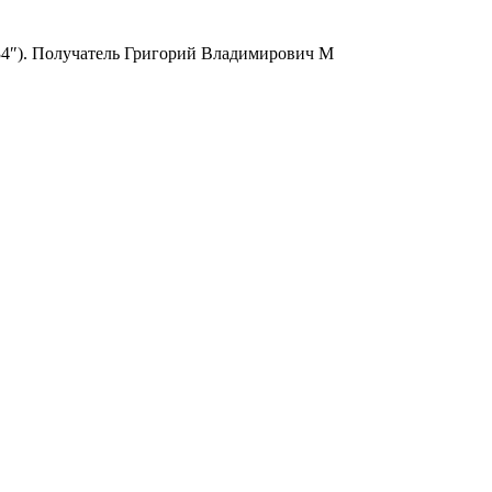
6334″). Получатель Григорий Владимирович М