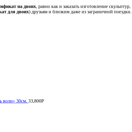
ификат на двоих
, равно как и заказать изготовление скульптур
кат для двоих
) друзьям и близким даже из заграничной поездки.
ь волн» 30см.
33,800
Р