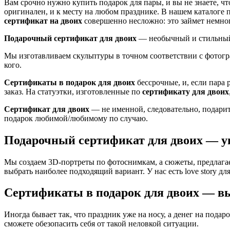
Вам срочно нужно купить подарок для пары, и вы не знаете, 
оригинален, и к месту на любом празднике. В нашем каталоге 
сертификат на двоих
совершенно несложно: это займет немног
Подарочный сертификат для двоих
— необычный и стильный
Мы изготавливаем скульптуры в точном соответствии с фотогра
кого.
Сертификаты в подарок для двоих
бессрочные, и, если пара 
заказ. На статуэтки, изготовленные по
сертификату для двоих
Сертификат для двоих
— не именной, следовательно, подарить
подарок любимой/любимому по случаю.
Подарочный сертификат для двоих
— ун
Мы создаем 3D-портреты по фотоснимкам, а сюжеты, предлагае
выбрать наиболее подходящий вариант. У нас есть love story д
Сертификаты в подарок для двоих
— вы
Иногда бывает так, что праздник уже на носу, а денег на пода
сможете обезопасить себя от такой неловкой ситуации.