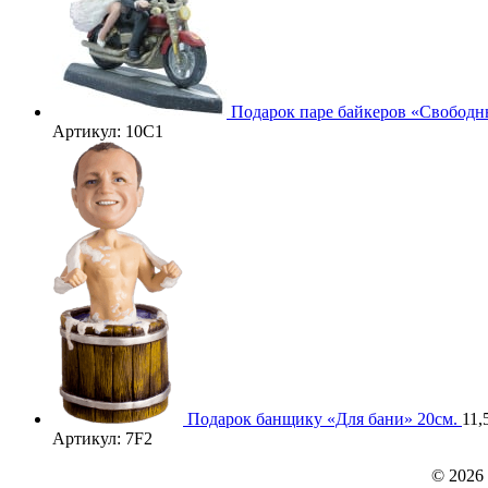
Подарок паре байкеров «Свободны
Артикул: 10С1
3D
Подарок банщику «Для бани» 20см.
11,
Артикул: 7F2
© 2026