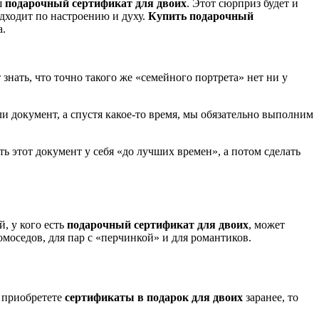
ш
подарочный сертификат для двоих
. Этот сюрприз будет и
дходит по настроению и духу.
Купить подарочный
а.
знать, что точно такого же «семейного портрета» нет ни у
ли документ, а спустя какое-то время, мы обязательно выполним
ь этот документ у себя «до лучших времен», а потом сделать
, у кого есть
подарочный сертификат для двоих
, может
омоседов, для пар с «перчинкой» и для романтиков.
ы приобретете
сертификаты в подарок для двоих
заранее, то