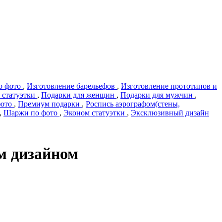
о фото
,
Изготовление барельефов
,
Изготовление прототипов и
 статуэтки
,
Подарки для женщин
,
Подарки для мужчин
,
фото
,
Премиум подарки
,
Роспись аэрографом(стены,
,
Шаржи по фото
,
Эконом статуэтки
,
Эксклюзивный дизайн
м дизайном