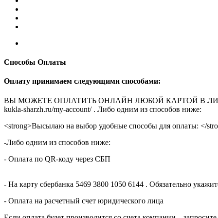
Способы Оплаты
Оплату принимаем следующими способами:
ВЫ МОЖЕТЕ ОПЛАТИТЬ ОНЛАЙН ЛЮБОЙ КАРТОЙ В ЛИЧНОМ КАБ
kukla-sharzh.ru/my-account/ . Либо одним из способов ниже:
<strong>Высылаю на выбор удобные способы для оплаты: </str
-Либо одним из способов ниже:
- Оплата по QR-коду через СБП
- На карту сбербанка 5469 3800 1050 6144 . Обязательно укаж
- Оплата на расчетный счет юридического лица
Если оплата будет производится со счета компании – запросите