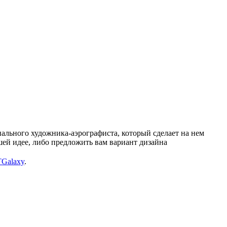
ального художника-аэрографиста, который сделает на нем
шей идее, либо предложить вам вариант дизайна
TGalaxy
.