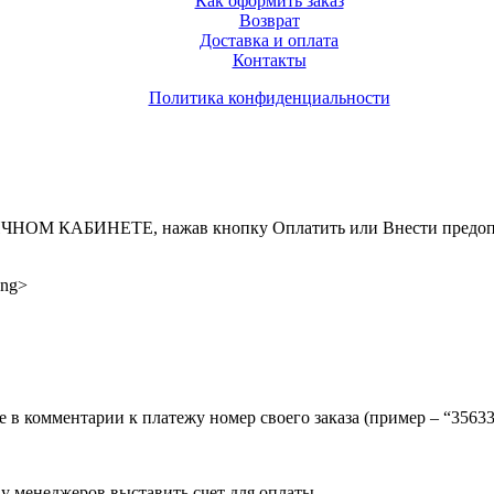
Как оформить заказ
Возврат
Доставка и оплата
Контакты
Политика конфиденциальности
ИНЕТЕ, нажав кнопку Оплатить или Внести предоплату, д
ong>
ите в комментарии к платежу номер своего заказа (пример – “35
 у менеджеров выставить счет для оплаты.