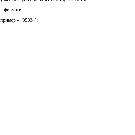
 в формате
(пример – “35334″).