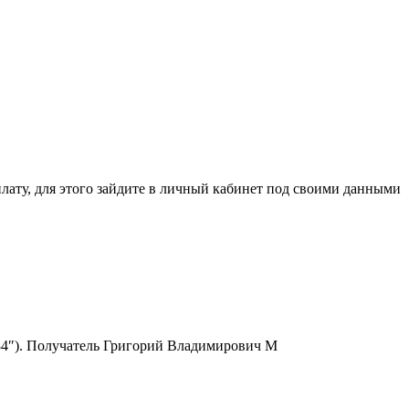
ля этого зайдите в личный кабинет под своими данными
6334″). Получатель Григорий Владимирович М