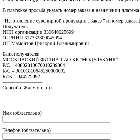
В платежке просьба указать номер заказа в назначении платежа
“Изготовление сувенирной продукции . Заказ ” и номер заказа 
Получатель
ИНН организации 330640025699
ОГРНИП 317332800045994
ИП Мамонтов Григорий Владимирович
Банк получателя:
МОСКОВСКИЙ ФИЛИАЛ АО КБ “МОДУЛЬБАНК”
Р/С – 40802810670010239864
К/С – 30101810645250000092
БИК – 044525092
————————
Спасибо. Ждем оплаты.
Имя (обязательно)
Телефон (обязательно)