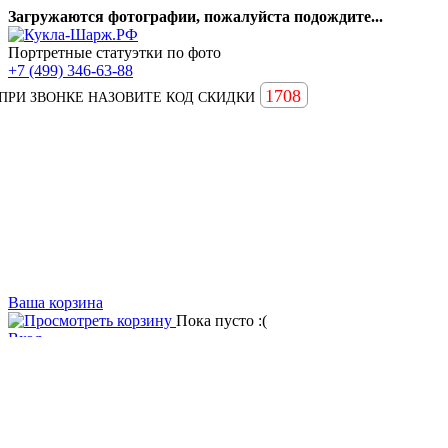
Загружаются фотографии, пожалуйста подождите...
Портретные статуэтки по фото
+7 (499) 346-63-88
1708
ПРИ ЗВОНКЕ НАЗОВИТЕ КОД СКИДКИ
Ваша корзина
Пока пусто :(
Вход
Вопросы и ответы
Статьи
Главная
Примеры наших работ