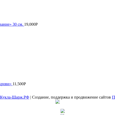
вание» 30 см.
19,000
Р
 крови»
11,500
Р
Кукла-Шарж.РФ
| Создание, поддержка и продвижение сайтов
I