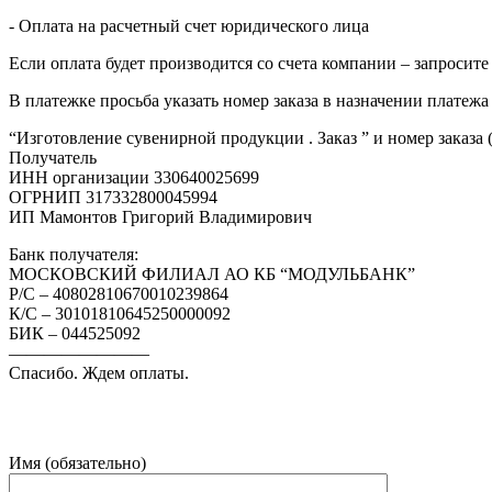
- Оплата на расчетный счет юридического лица
Если оплата будет производится со счета компании – запросите
В платежке просьба указать номер заказа в назначении платежа
“Изготовление сувенирной продукции . Заказ ” и номер заказа 
Получатель
ИНН организации 330640025699
ОГРНИП 317332800045994
ИП Мамонтов Григорий Владимирович
Банк получателя:
МОСКОВСКИЙ ФИЛИАЛ АО КБ “МОДУЛЬБАНК”
Р/С – 40802810670010239864
К/С – 30101810645250000092
БИК – 044525092
————————
Спасибо. Ждем оплаты.
Имя (обязательно)