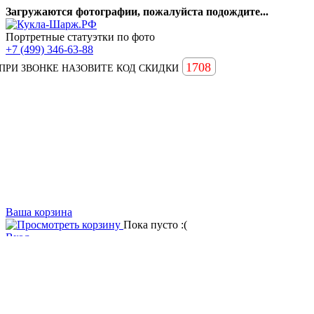
Загружаются фотографии, пожалуйста подождите...
Портретные статуэтки по фото
+7 (499) 346-63-88
1708
ПРИ ЗВОНКЕ НАЗОВИТЕ КОД СКИДКИ
Ваша корзина
Пока пусто :(
Вход
Вопросы и ответы
Статьи
Главная
Примеры наших работ