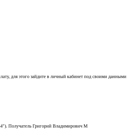
ля этого зайдите в личный кабинет под своими данными
6334″). Получатель Григорий Владимирович М