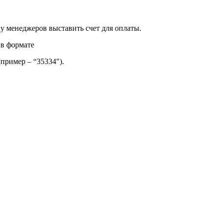
 у менеджеров выставить счет для оплаты.
 в формате
(пример – “35334″).