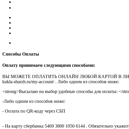
Способы Оплаты
Оплату принимаем следующими способами:
ВЫ МОЖЕТЕ ОПЛАТИТЬ ОНЛАЙН ЛЮБОЙ КАРТОЙ В ЛИЧНОМ КАБ
kukla-sharzh.ru/my-account/ . Либо одним из способов ниже:
<strong>Высылаю на выбор удобные способы для оплаты: </str
-Либо одним из способов ниже:
- Оплата по QR-коду через СБП
- На карту сбербанка 5469 3800 1050 6144 . Обязательно укаж