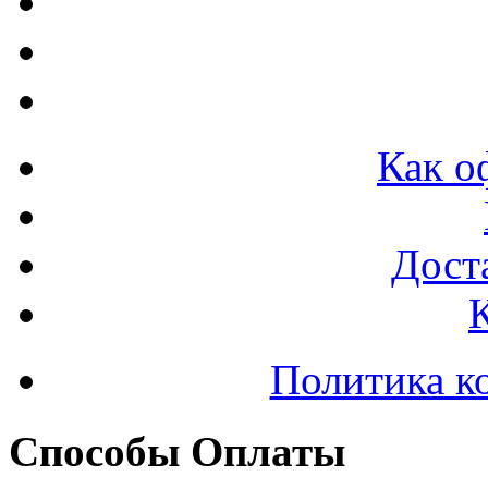
Как о
Доста
Политика к
Способы Оплаты