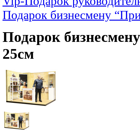
Vip-Подарок руководител
Подарок бизнесмену “При
Подарок бизнесмен
25см