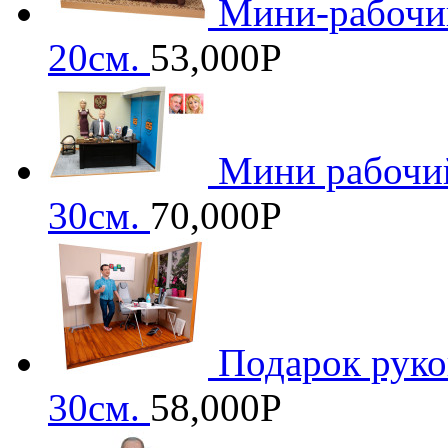
Мини-рабочий
20см.
53,000
Р
Мини рабочий
30см.
70,000
Р
Подарок рук
30см.
58,000
Р