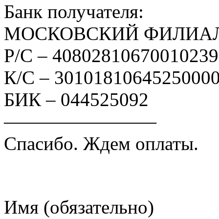
Банк получателя:
МОСКОВСКИЙ ФИЛИАЛ
Р/С – 4080281067001023
К/С – 3010181064525000
БИК – 044525092
————————
Спасибо. Ждем оплаты.
Имя (обязательно)