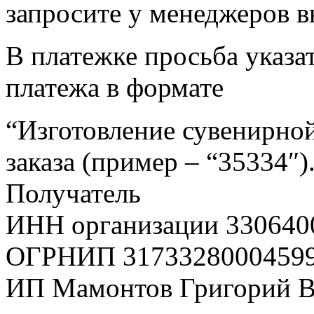
запросите у менеджеров в
В платежке просьба указат
платежа в формате
“Изготовление сувенирной
заказа (пример – “35334″)
Получатель
ИНН организации 330640
ОГРНИП 3173328000459
ИП Мамонтов Григорий 