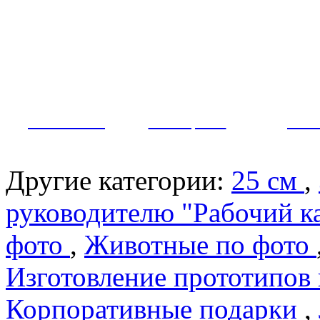
Как заказать?
Оплата и доставка
Контакты
МУЖЧИНЫ
ЖЕНЩИНЫ
ПАР
Другие категории:
25 см
,
руководителю "Рабочий к
фото
,
Животные по фото
Изготовление прототипов
Корпоративные подарки
,