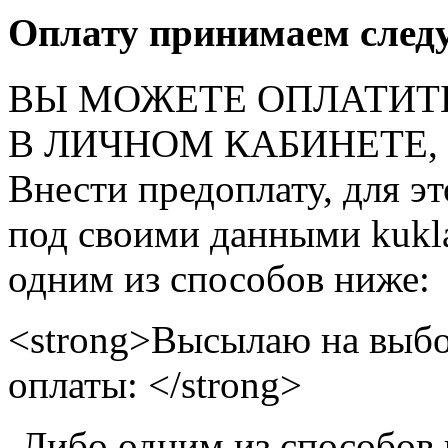
Оплату принимаем след
ВЫ МОЖЕТЕ ОПЛАТИТ
В ЛИЧНОМ КАБИНЕТЕ, на
Внести предоплату, для э
под своими данными kukla
одним из способов ниже:
<strong>Высылаю на выбо
оплаты: </strong>
-Либо одним из способов