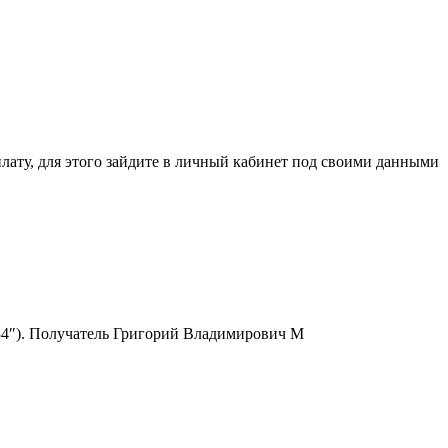
ля этого зайдите в личный кабинет под своими данными
6334″). Получатель Григорий Владимирович М