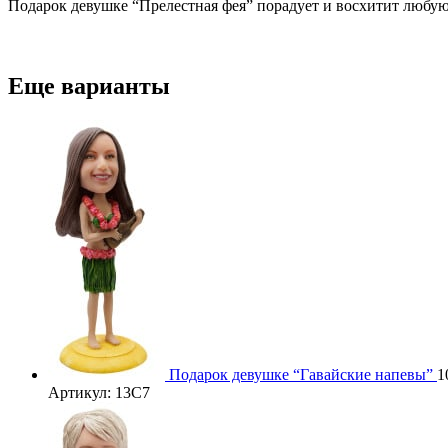
Подарок девушке “Прелестная фея” порадует и восхитит любую
Еще варианты
Подарок девушке “Гавайские напевы”
1
Артикул: 13C7