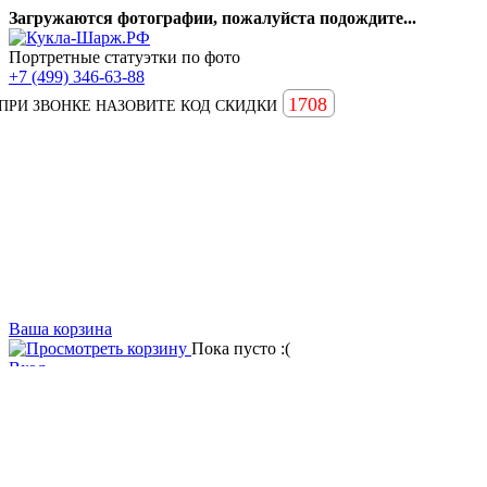
Загружаются фотографии, пожалуйста подождите...
Портретные статуэтки по фото
+7 (499) 346-63-88
1708
ПРИ ЗВОНКЕ НАЗОВИТЕ КОД СКИДКИ
Ваша корзина
Пока пусто :(
Вход
Вопросы и ответы
Статьи
Главная
Примеры наших работ