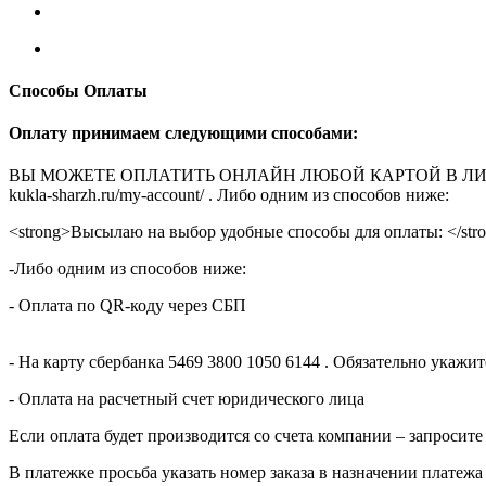
Способы Оплаты
Оплату принимаем следующими способами:
ВЫ МОЖЕТЕ ОПЛАТИТЬ ОНЛАЙН ЛЮБОЙ КАРТОЙ В ЛИЧНОМ КАБ
kukla-sharzh.ru/my-account/ . Либо одним из способов ниже:
<strong>Высылаю на выбор удобные способы для оплаты: </str
-Либо одним из способов ниже:
- Оплата по QR-коду через СБП
- На карту сбербанка 5469 3800 1050 6144 . Обязательно укаж
- Оплата на расчетный счет юридического лица
Если оплата будет производится со счета компании – запросите
В платежке просьба указать номер заказа в назначении платежа