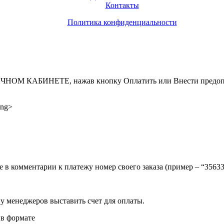
Контакты
Политика конфиденциальности
ИНЕТЕ, нажав кнопку Оплатить или Внести предоплату, д
ong>
ите в комментарии к платежу номер своего заказа (пример – “35
 у менеджеров выставить счет для оплаты.
 в формате